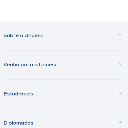
Sobre a Unoesc
Venha para a Unoesc
Estudantes
Diplomados