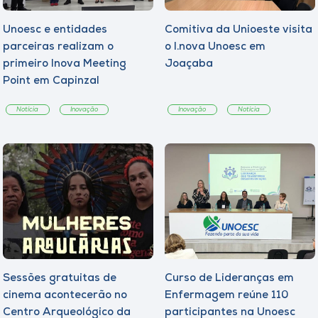
Unoesc e entidades
Comitiva da Unioeste visita
parceiras realizam o
o I.nova Unoesc em
primeiro Inova Meeting
Joaçaba
Point em Capinzal
Notícia
Inovação
Inovação
Notícia
Sessões gratuitas de
Curso de Lideranças em
cinema acontecerão no
Enfermagem reúne 110
Centro Arqueológico da
participantes na Unoesc