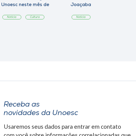
Unoesc neste mês de
Joaçaba
agosto
Notícia
Cultura
Notícia
Receba as
novidades da Unoesc
Usaremos seus dados para entrar em contato
com você sobre informações correlacionadas que