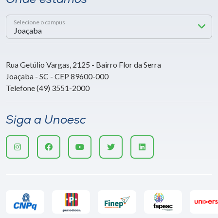
Selecione o campus
Rua Getúlio Vargas, 2125 - Bairro Flor da Serra
Joaçaba - SC - CEP 89600-000
Telefone (49) 3551-2000
Siga a Unoesc