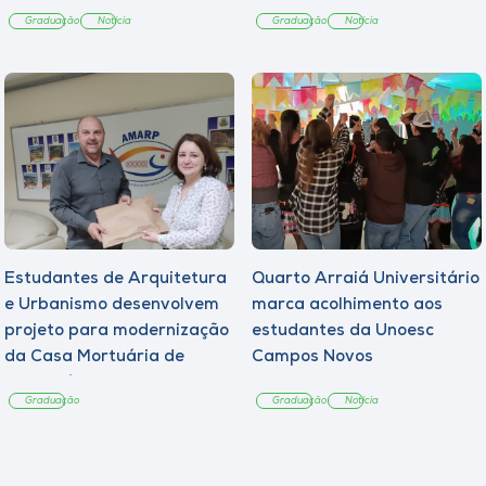
Graduação
Notícia
Graduação
Notícia
Estudantes de Arquitetura
Quarto Arraiá Universitário
e Urbanismo desenvolvem
marca acolhimento aos
projeto para modernização
estudantes da Unoesc
da Casa Mortuária de
Campos Novos
Tangará
Graduação
Graduação
Notícia