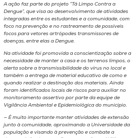
Museu
A ação faz parte do projeto “Tá Limpo Contra a
Dengue”, que visa ao desenvolvimento de atividades
integradas entre os estudantes e a comunidade, com
Unoesc
foco na prevenção e no rastreamento de possíveis
Store
focos para vetores artrópodes transmissores de
doenças, entre elas a Dengue.
Na atividade foi promovida a conscientização sobre a
Selecione
necessidade de manter a casa e os terrenos limpos, o
o idioma
alerta sobre a transmissibilidade do vírus no local e
também a entrega de material educativo de como e
quando realizar a destinação dos materiais. Ainda
foram identificados locais de riscos para auxiliar no
A+
monitoramento assertivo por parte da equipe de
A-
Vigilância Ambiental e Epidemiológica do município.
— É muito importante manter atividades de extensão
junto à comunidade, aproximando a Universidade da
população e visando à prevenção e combate a