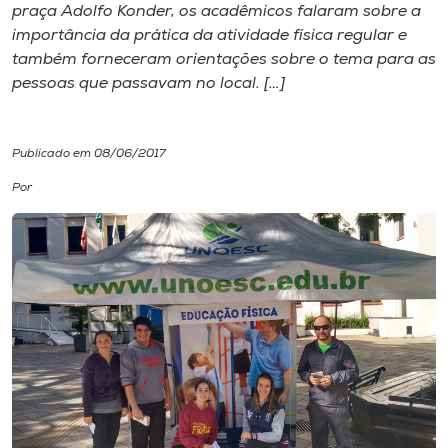
praça Adolfo Konder, os acadêmicos falaram sobre a
importância da prática da atividade física regular e
I.nova
também forneceram orientações sobre o tema para as
pessoas que passavam no local. […]
Diplomados
Publicado em 08/06/2017
Cultura
Por
CPA
Biblioteca
Editora
Rádio