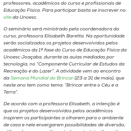
professores, acadêmicos do curso e profissionais de
Educação Física. Para participar basta se inscrever no
site
da Unoesc.
O seminário será ministrado pela coordenadora do
curso, professora Elisabeth Baretta. Na oportunidade
serão socializados os projetos desenvolvidos pelos
acadêmicos da 1ª fase do Curso de Educação Física da
Unoesc Joaçaba, durante as aulas mediadas por
tecnologia, no “Componente Curricular de Estudos da
Recreação e do Lazer”. A atividade vem ao encontro
da
Semana Mundial do Brincar
(23 a 31 de maio), que
neste ano tem como tema: “Brincar entre o Céu e a
Terra”.
De acordo com a professora Elisabeth, a intenção é
que os projetos desenvolvidos pelos acadêmicos
inspirem os participantes a olharem para o ambiente
de casa e nele enxergarem possibilidades de diversão,