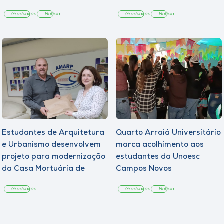
Graduação
Notícia
Graduação
Notícia
Estudantes de Arquitetura
Quarto Arraiá Universitário
e Urbanismo desenvolvem
marca acolhimento aos
projeto para modernização
estudantes da Unoesc
da Casa Mortuária de
Campos Novos
Tangará
Graduação
Graduação
Notícia