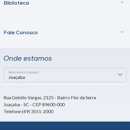
Biblioteca
Fale Conosco
Onde estamos
Selecione o campus
Rua Getúlio Vargas, 2125 - Bairro Flor da Serra
Joaçaba - SC - CEP 89600-000
Telefone (49) 3551-2000