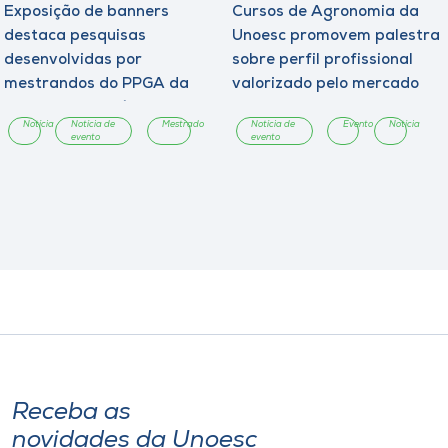
Exposição de banners
Cursos de Agronomia da
destaca pesquisas
Unoesc promovem palestra
desenvolvidas por
sobre perfil profissional
mestrandos do PPGA da
valorizado pelo mercado
Unoesc Chapecó
Notícia
Notícia de
Mestrado
Notícia de
Evento
Notícia
evento
evento
Receba as
novidades da Unoesc