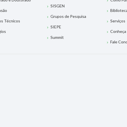
SISGEN
nsão
Bibliotec
Grupos de Pesquisa
os Técnicos
Serviços
SIEPE
gios
Conheça 
Summit
Fale Con