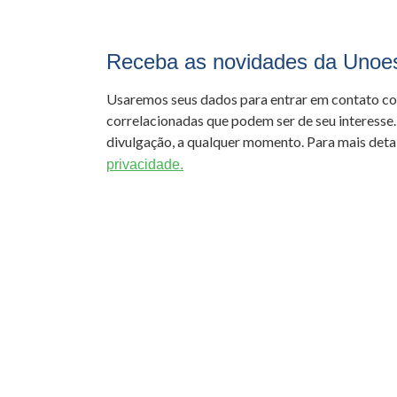
Receba as novidades da Unoe
Usaremos seus dados para entrar em contato c
correlacionadas que podem ser de seu interesse.
divulgação, a qualquer momento. Para mais detal
privacidade.