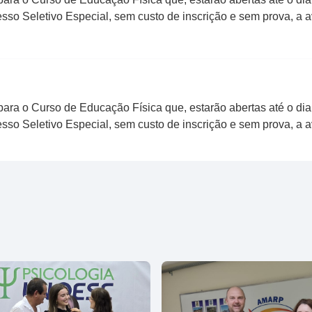
so Seletivo Especial, sem custo de inscrição e sem prova, a av
 para o Curso de Educação Física que, estarão abertas até o d
so Seletivo Especial, sem custo de inscrição e sem prova, a av