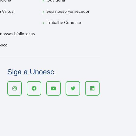
a Virtual
Seja nosso Fornecedor
Trabalhe Conosco
nossas bibliotecas
osco
Siga a Unoesc