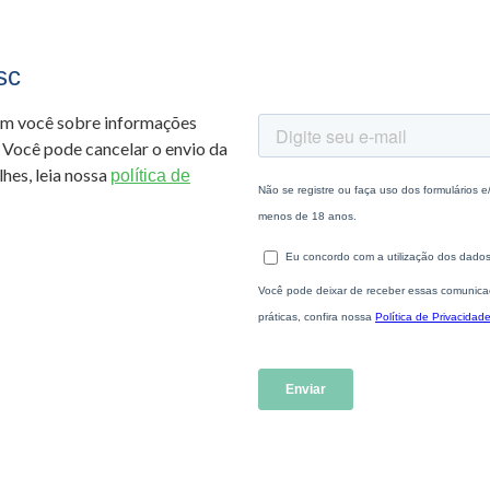
sc
om você sobre informações
 Você pode cancelar o envio da
hes, leia nossa
política de