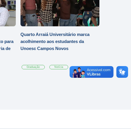
Quarto Arraiá Universitário marca
o para
acolhimento aos estudantes da
ia de
Unoesc Campos Novos
Graduação
Notícia