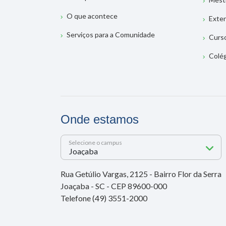
O que acontece
Exte
Serviços para a Comunidade
Curs
Colé
Onde estamos
Selecione o campus
Rua Getúlio Vargas, 2125 - Bairro Flor da Serra
Joaçaba - SC - CEP 89600-000
Telefone (49) 3551-2000