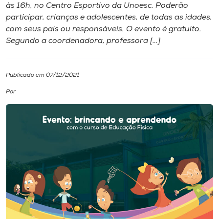
às 16h, no Centro Esportivo da Unoesc. Poderão
participar, crianças e adolescentes, de todas as idades,
I.nova
com seus pais ou responsáveis. O evento é gratuito.
Segundo a coordenadora, professora […]
Diplomados
Publicado em 07/12/2021
Cultura
Por
CPA
Biblioteca
Editora
Rádio