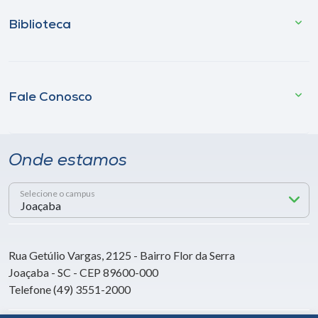
Biblioteca
Fale Conosco
Onde estamos
Selecione o campus
Rua Getúlio Vargas, 2125 - Bairro Flor da Serra
Joaçaba - SC - CEP 89600-000
Telefone (49) 3551-2000