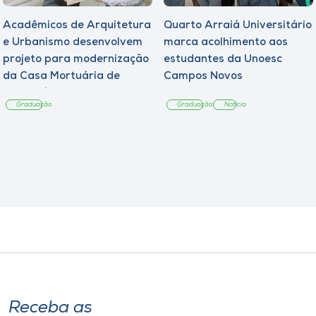
Acadêmicos de Arquitetura
Quarto Arraiá Universitário
e Urbanismo desenvolvem
marca acolhimento aos
projeto para modernização
estudantes da Unoesc
da Casa Mortuária de
Campos Novos
Tangará
Graduação
Graduação
Notícia
Receba as