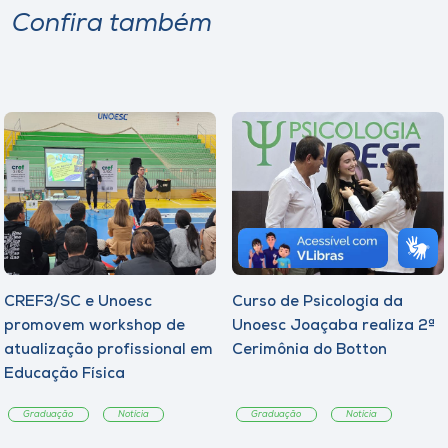
Confira também
CREF3/SC e Unoesc
Curso de Psicologia da
promovem workshop de
Unoesc Joaçaba realiza 2ª
atualização profissional em
Cerimônia do Botton
Educação Física
Graduação
Notícia
Graduação
Notícia