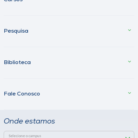
Pesquisa
Biblioteca
Fale Conosco
Onde estamos
Selecione o campus