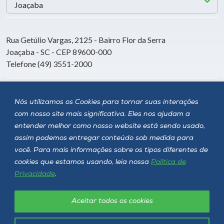
Rua Getúlio Vargas, 2125 - Bairro Flor da Serra
Joaçaba - SC - CEP 89600-000
Telefone (49) 3551-2000
Siga a Unoesc
Nós utilizamos os Cookies para tornar suas interações
com nosso site mais significativa. Eles nos ajudam a
entender melhor como nosso website está sendo usado,
assim podemos entregar conteúdo sob medida para
você. Para mais informações sobre os tipos diferentes de
cookies que estamos usando, leia nossa
Política de
Privacidade
.
Aceitar todos os cookies
Política de privacidade
LGPD