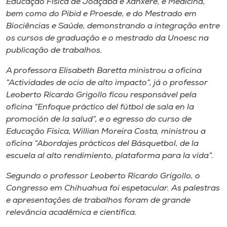
Educação Física de Joaçaba e Xanxerê, e Medicina,
bem como do Pibid e Proesde, e do Mestrado em
Biociências e Saúde, demonstrando a integração entre
os cursos de graduação e o mestrado da Unoesc na
publicação de trabalhos.
A professora Elisabeth Baretta ministrou a oficina
“Actividades de ocio de alto impacto”, já o professor
Leoberto Ricardo Grigollo ficou responsável pela
oficina “Enfoque práctico del fútbol de sala en la
promoción de la salud”, e o egresso do curso de
Educação Física, Willian Moreira Costa, ministrou a
oficina “Abordajes prácticos del Básquetbol, de la
escuela al alto rendimiento, plataforma para la vida”.
Segundo o professor Leoberto Ricardo Grigollo, o
Congresso em Chihuahua foi espetacular. As palestras
e apresentações de trabalhos foram de grande
relevância acadêmica e científica.