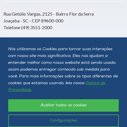
Rua Getúlio Vargas, 2125 - Bairro Flor da Serra
Joaçaba - SC - CEP 89600-000
Telefone (49) 3551-2000
Siga a Unoesc
Nós utilizamos os Cookies para tornar suas interações
com nosso site mais significativa. Eles nos ajudam a
entender melhor como nosso website está sendo usado,
assim podemos entregar conteúdo sob medida para
você. Para mais informações sobre os tipos diferentes de
cookies que estamos usando, leia nossa
Política de
Privacidade
.
Aceitar todos os cookies
Política de privacidade
LGPD
Unoesc © 2026 - Todos os direitos reservados
Configurações