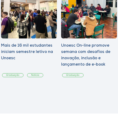
Mais de 16 mil estudantes
Unoesc On-line promove
iniciam semestre letivo na
semana com desafios de
Unoesc
inovação, inclusão e
lançamento de e-book
sobre sustentabilidade
Graduação
Notícia
Graduação