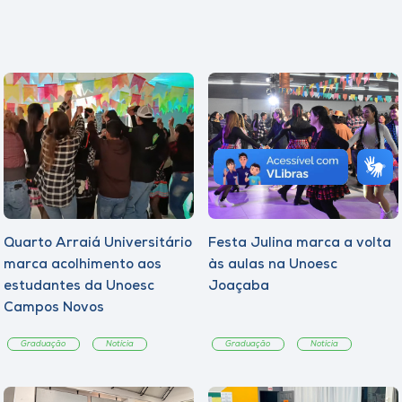
Quarto Arraiá Universitário
Festa Julina marca a volta
marca acolhimento aos
às aulas na Unoesc
estudantes da Unoesc
Joaçaba
Campos Novos
Graduação
Notícia
Graduação
Notícia