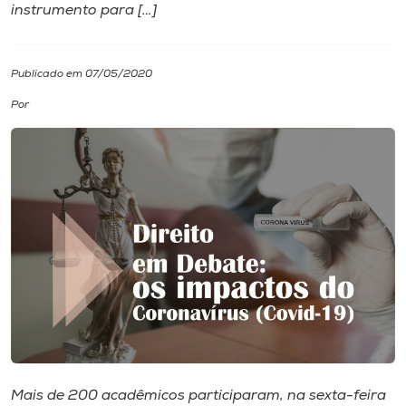
instrumento para […]
I.nova
Publicado em 07/05/2020
Diplomados
Por
Cultura
CPA
Biblioteca
Editora
Rádio
Mais de 200 acadêmicos participaram, na sexta-feira