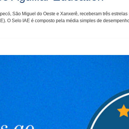
ecó, São Miguel do Oeste e Xanxerê, receberam três estrelas e
(IAE). O Selo IAE é composto pela média simples de desempenho