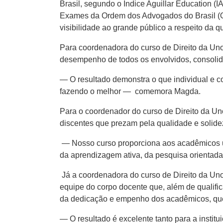
Brasil, segundo o Índice Aguillar Education 
Exames da Ordem dos Advogados do Brasil (O
visibilidade ao grande público a respeito da q
Para coordenadora do curso de Direito da Uno
desempenho de todos os envolvidos, consolida
— O resultado demonstra o que individual e co
fazendo o melhor — comemora Magda.
Para o coordenador do curso de Direito da Un
discentes que prezam pela qualidade e solide
— Nosso curso proporciona aos acadêmicos um 
da aprendizagem ativa, da pesquisa orientada
Já a coordenadora do curso de Direito da Un
equipe do corpo docente que, além de qualif
da dedicação e empenho dos acadêmicos, que co
— O resultado é excelente tanto para a instit