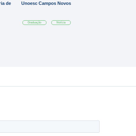
ia de
Unoesc Campos Novos
Graduação
Notícia