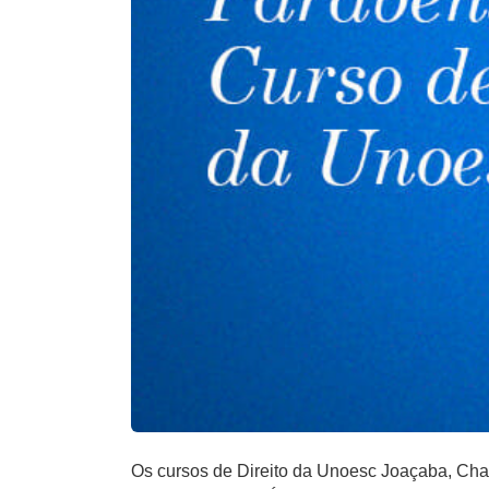
Os cursos de Direito da Unoesc Joaçaba, Chap