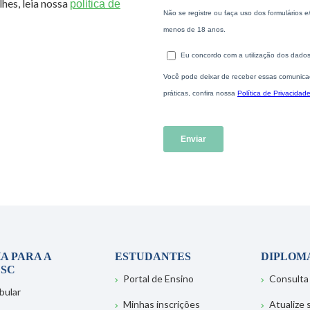
hes, leia nossa
política de
A PARA A
ESTUDANTES
DIPLOM
SC
Portal de Ensino
Consulta
bular
Minhas inscrições
Atualize