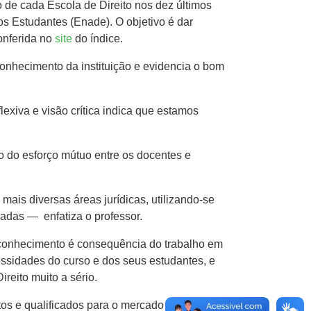
 de cada Escola de Direito nos dez últimos
 Estudantes (Enade). O objetivo é dar
conferida no
site
do índice.
onhecimento da instituição e evidencia o bom
exiva e visão crítica indica que estamos
o do esforço mútuo entre os docentes e
ais diversas áreas jurídicas, utilizando-se
ladas — enfatiza o professor.
econhecimento é consequência do trabalho em
sidades do curso e dos seus estudantes, e
reito muito a sério.
tos e qualificados para o mercado de trabalho