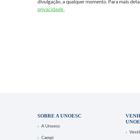
divulgação, a qualquer momento. Para mais detal
privacidade.
SOBRE A UNOESC
VENH
UNOE
A Unoesc
Vesti
Campi