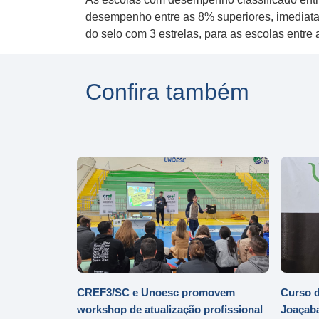
desempenho entre as 8% superiores, imediatam
do selo com 3 estrelas, para as escolas entre
Confira também
CREF3/SC e Unoesc promovem
Curso d
workshop de atualização profissional
Joaçaba