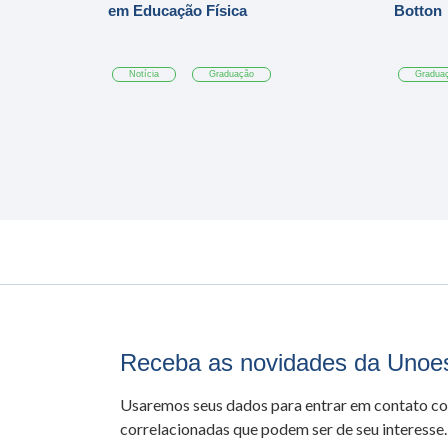
em Educação Física
Botton
Notícia
Graduação
Gradua
Receba as novidades da Unoe
Usaremos seus dados para entrar em contato c
correlacionadas que podem ser de seu interesse.