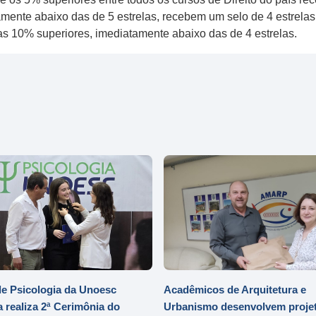
ente abaixo das de 5 estrelas, recebem um selo de 4 estrelas.
 as 10% superiores, imediatamente abaixo das de 4 estrelas.
e Psicologia da Unoesc
Acadêmicos de Arquitetura e
 realiza 2ª Cerimônia do
Urbanismo desenvolvem projet