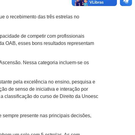
e o recebimento das três estrelas no
apacidade de competir com profissionais
 da OAB, esses bons resultados representam
 Ascensão. Nessa categoria incluem-se os
stante pela excelência no ensino, pesquisa e
ão de senso de iniciativa e interação por
a classificação do curso de Direito da Unoesc
sempre presente nas principais decisões,
cebem um selo com 5 estrelas. As com