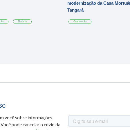
modernização da Casa Mortuár
Tangará
ção
Notícia
Graduação
sc
om você sobre informações
 Você pode cancelar o envio da