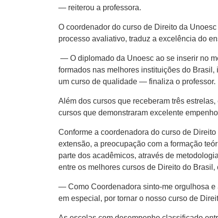
— reiterou a professora.
O coordenador do curso de Direito da Unoesc 
processo avaliativo, traduz a excelência do en
— O diplomado da Unoesc ao se inserir no mer
formados nas melhores instituições do Brasi
um curso de qualidade — finaliza o professor.
Além dos cursos que receberam três estrelas,
cursos que demonstraram excelente empenho 
Conforme a coordenadora do curso de Direito 
extensão, a preocupação com a formação teóric
parte dos acadêmicos, através de metodologia
entre os melhores cursos de Direito do Brasil
— Como Coordenadora sinto-me orgulhosa e a
em especial, por tornar o nosso curso de Direi
As escolas com desempenho classificado entre