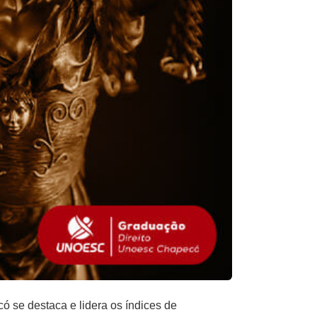
se destaca e lidera os índices de