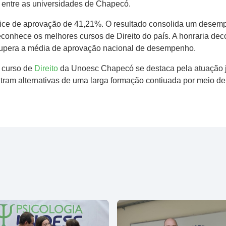
entre as universidades de Chapecó.
ndice de aprovação de 41,21%. O resultado consolida um desem
nhece os melhores cursos de Direito do país. A honraria deco
upera a média de aprovação nacional de desempenho.
 curso de
Direito
da Unoesc Chapecó se destaca pela atuação j
ntram alternativas de uma larga formação contiuada por meio 