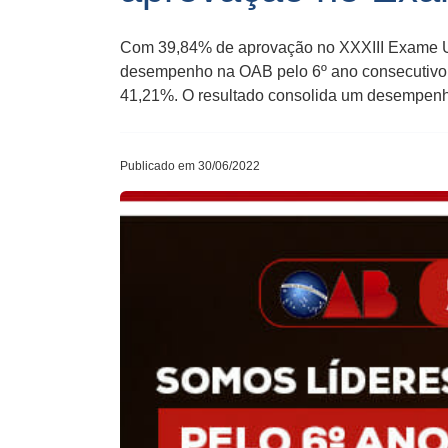
Com 39,84% de aprovação no XXXIII Exame Un
desempenho na OAB pelo 6º ano consecutivo e
41,21%. O resultado consolida um desempenho
Publicado em 30/06/2022