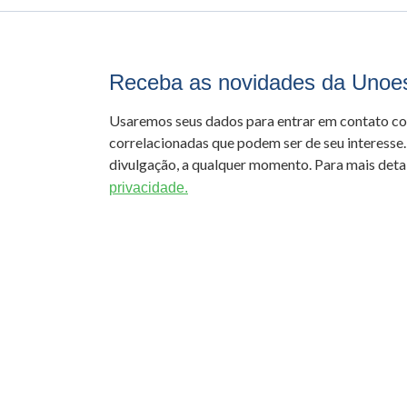
Receba as novidades da Unoe
Usaremos seus dados para entrar em contato c
correlacionadas que podem ser de seu interesse.
divulgação, a qualquer momento. Para mais detal
privacidade.