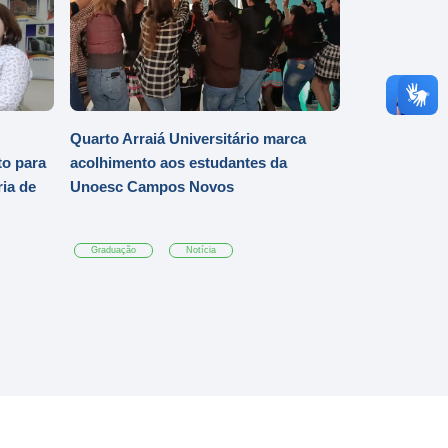
Quarto Arraiá Universitário marca
o para
acolhimento aos estudantes da
ia de
Unoesc Campos Novos
Graduação
Notícia