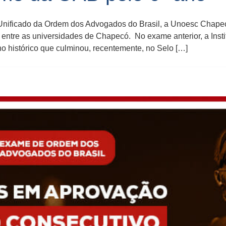
ificado da Ordem dos Advogados do Brasil, a Unoesc Chapecó 
ntre as universidades de Chapecó. No exame anterior, a Insti
 histórico que culminou, recentemente, no Selo […]