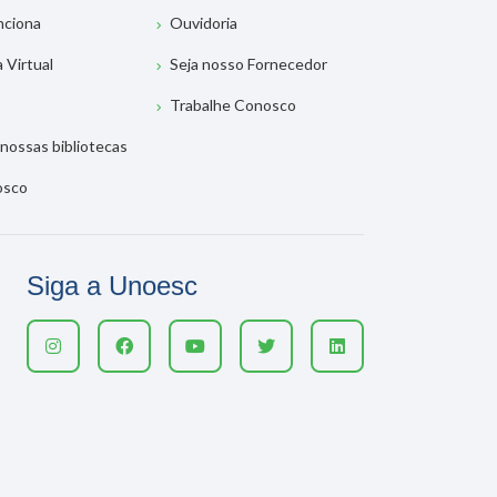
nciona
Ouvidoria
a Virtual
Seja nosso Fornecedor
Trabalhe Conosco
nossas bibliotecas
osco
Siga a Unoesc