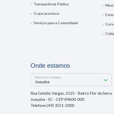
Transparência Pública
Mest
O que acontece
Exte
Serviços para a Comunidade
Curs
Colé
Onde estamos
Selecione o campus
Rua Getúlio Vargas, 2125 - Bairro Flor da Serra
Joaçaba - SC - CEP 89600-000
Telefone (49) 3551-2000