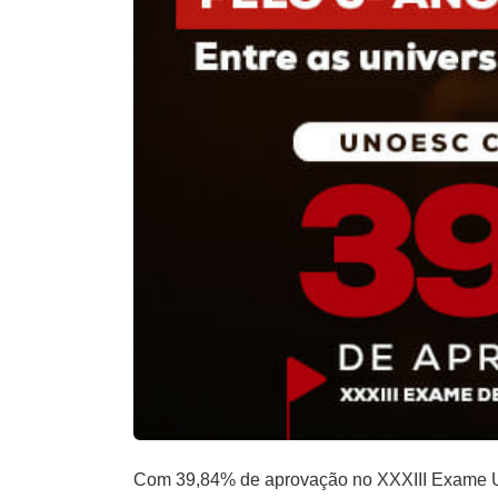
Com 39,84% de aprovação no XXXIII Exame Un