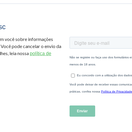
sc
om você sobre informações
 Você pode cancelar o envio da
hes, leia nossa
política de