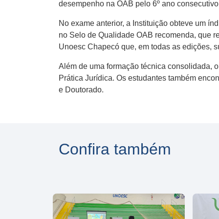
desempenho na OAB pelo 6º ano consecutivo 
No exame anterior, a Instituição obteve um í
no Selo de Qualidade OAB recomenda, que reco
Unoesc Chapecó que, em todas as edições, s
Além de uma formação técnica consolidada, o
Prática Jurídica. Os estudantes também enco
e Doutorado.
Confira também