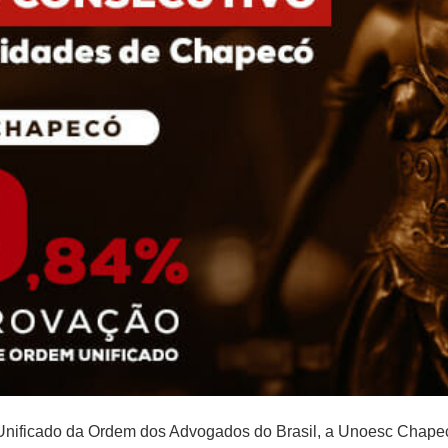
ificado da Ordem dos Advogados do Brasil, a Unoesc Chapecó 