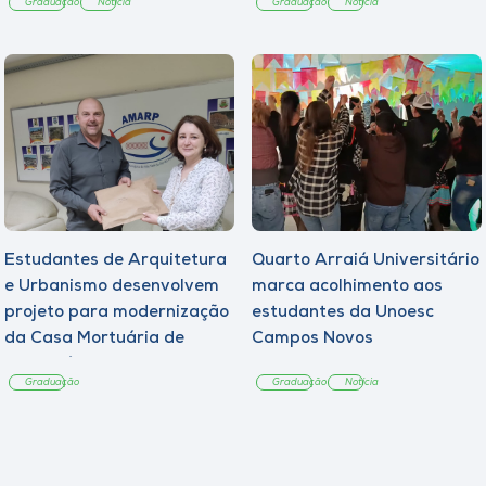
Graduação
Notícia
Graduação
Notícia
Estudantes de Arquitetura
Quarto Arraiá Universitário
e Urbanismo desenvolvem
marca acolhimento aos
projeto para modernização
estudantes da Unoesc
da Casa Mortuária de
Campos Novos
Tangará
Graduação
Graduação
Notícia