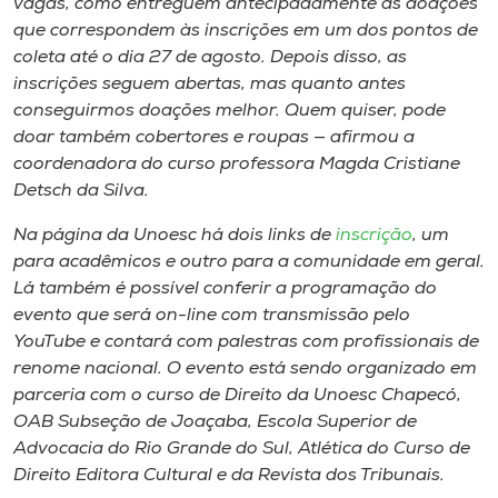
vagas, como entreguem antecipadamente as doações
que correspondem às inscrições em um dos pontos de
coleta até o dia 27 de agosto. Depois disso, as
inscrições seguem abertas, mas quanto antes
conseguirmos doações melhor. Quem quiser, pode
doar também cobertores e roupas — afirmou a
coordenadora do curso professora Magda Cristiane
Detsch da Silva.
Na página da Unoesc há dois links de
inscrição
, um
para acadêmicos e outro para a comunidade em geral.
Lá também é possível conferir a programação do
evento que será on-line com transmissão pelo
YouTube e contará com palestras com profissionais de
renome nacional. O evento está sendo organizado em
parceria com o curso de Direito da Unoesc Chapecó,
OAB Subseção de Joaçaba, Escola Superior de
Advocacia do Rio Grande do Sul, Atlética do Curso de
Direito Editora Cultural e da Revista dos Tribunais.