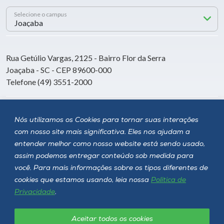
Selecione o campus
Rua Getúlio Vargas, 2125 - Bairro Flor da Serra
Joaçaba - SC - CEP 89600-000
Telefone (49) 3551-2000
Siga a Unoesc
Nós utilizamos os Cookies para tornar suas interações
com nosso site mais significativa. Eles nos ajudam a
entender melhor como nosso website está sendo usado,
assim podemos entregar conteúdo sob medida para
você. Para mais informações sobre os tipos diferentes de
cookies que estamos usando, leia nossa
Política de
Privacidade
.
Aceitar todos os cookies