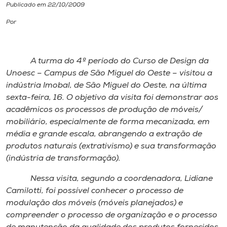
Publicado em 22/10/2009
I.nova
Por
Diplomados
A turma do 4º período do Curso de Design da
Unoesc – Campus de São Miguel do Oeste – visitou a
Cultura
indústria Imobal, de São Miguel do Oeste, na última
sexta-feira, 16. O objetivo da visita foi demonstrar aos
acadêmicos os processos de produção de móveis/
CPA
mobiliário, especialmente de forma mecanizada, em
média e grande escala, abrangendo a extração de
Biblioteca
produtos naturais (extrativismo) e sua transformação
(indústria de transformação).
Editora
Nessa visita, segundo a coordenadora, Lidiane
Camilotti, foi possível conhecer o processo de
Rádio
modulação dos móveis (móveis planejados) e
compreender o processo de organização e o processo