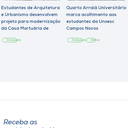
Estudantes de Arquitetura
Quarto Arraiá Universitário
e Urbanismo desenvolvem
marca acolhimento aos
projeto para modernização
estudantes da Unoesc
da Casa Mortuária de
Campos Novos
Tangará
Graduação
Graduação
Notícia
Receba as