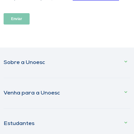
Sobre a Unoesc
Venha para a Unoesc
Estudantes