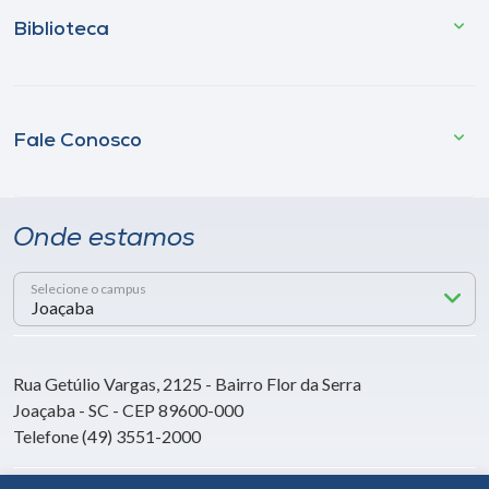
Biblioteca
Fale Conosco
Onde estamos
Selecione o campus
Rua Getúlio Vargas, 2125 - Bairro Flor da Serra
Joaçaba - SC - CEP 89600-000
Telefone (49) 3551-2000