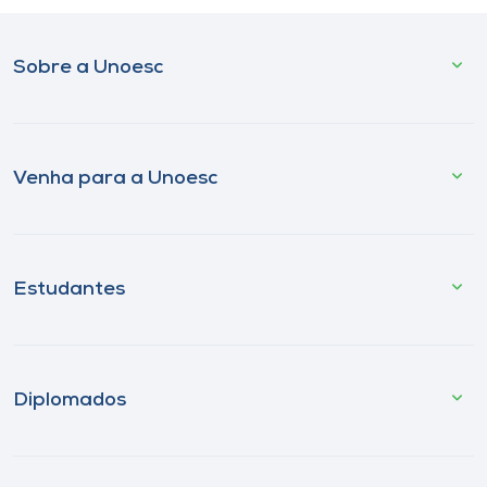
Sobre a Unoesc
Venha para a Unoesc
Estudantes
Diplomados