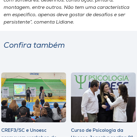
com softwares, desenhos, construção, pintura,
montagem, entre outros. Não tem uma característica
em específico, apenas deve gostar de desafios e ser
persistente”, comenta Lidiane.
Confira também
CREF3/SC e Unoesc
Curso de Psicologia da