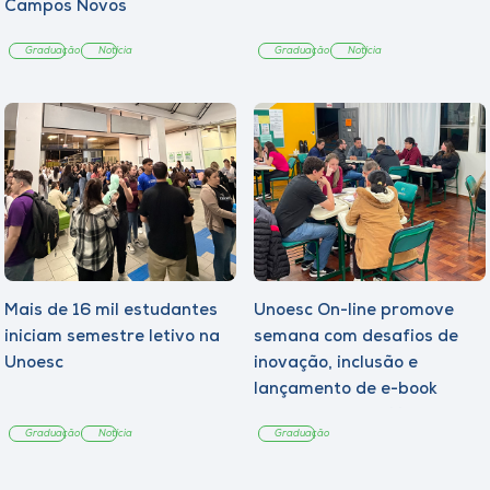
Campos Novos
Graduação
Notícia
Graduação
Notícia
Mais de 16 mil estudantes
Unoesc On-line promove
iniciam semestre letivo na
semana com desafios de
Unoesc
inovação, inclusão e
lançamento de e-book
sobre sustentabilidade
Graduação
Notícia
Graduação