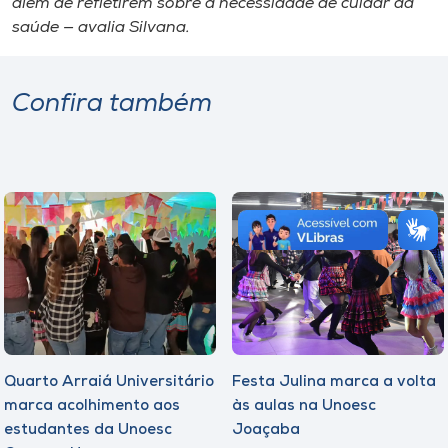
além de refletirem sobre a necessidade de cuidar da
saúde — avalia Silvana.
Confira também
Quarto Arraiá Universitário
Festa Julina marca a volta
marca acolhimento aos
às aulas na Unoesc
estudantes da Unoesc
Joaçaba