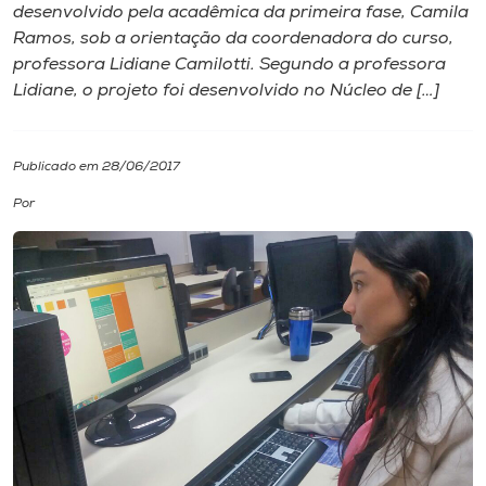
desenvolvido pela acadêmica da primeira fase, Camila
Ramos, sob a orientação da coordenadora do curso,
I.nova
professora Lidiane Camilotti. Segundo a professora
Lidiane, o projeto foi desenvolvido no Núcleo de […]
Diplomados
Publicado em 28/06/2017
Cultura
Por
CPA
Biblioteca
Editora
Rádio