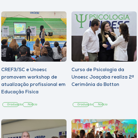
CREF3/SC e Unoesc
Curso de Psicologia da
promovem workshop de
Unoesc Joaçaba realiza 2ª
atualização profissional em
Cerimônia do Botton
Educação Física
Graduação
Notícia
Graduação
Notícia