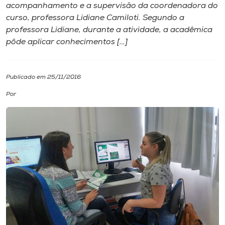
acompanhamento e a supervisão da coordenadora do
curso, professora Lidiane Camiloti. Segundo a
I.nova
professora Lidiane, durante a atividade, a acadêmica
pôde aplicar conhecimentos […]
Diplomados
Publicado em 25/11/2016
Cultura
Por
CPA
Biblioteca
Editora
Rádio