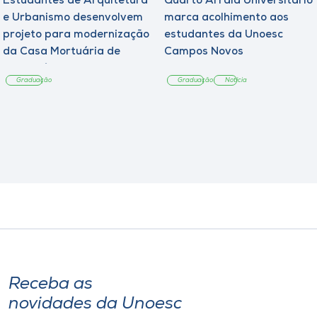
Estudantes de Arquitetura
Quarto Arraiá Universitário
e Urbanismo desenvolvem
marca acolhimento aos
projeto para modernização
estudantes da Unoesc
da Casa Mortuária de
Campos Novos
Tangará
Graduação
Graduação
Notícia
Receba as
novidades da Unoesc