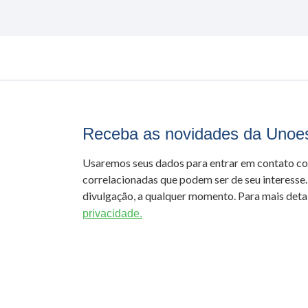
Receba as novidades da Unoe
Usaremos seus dados para entrar em contato c
correlacionadas que podem ser de seu interesse.
divulgação, a qualquer momento. Para mais detal
privacidade.