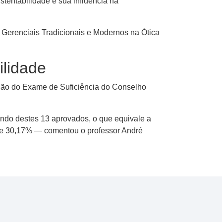
stentabilidade e sua influência na
s Gerenciais Tradicionais e Modernos na Ótica
ilidade
ção do Exame de Suficiência do Conselho
ndo destes 13 aprovados, o que equivale a
de 30,17% — comentou o professor André