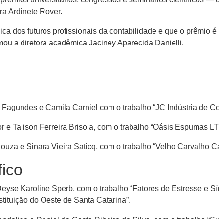
ra Ardinete Rover.
ca dos futuros profissionais da contabilidade e que o prêmio
rmou a diretora acadêmica Jaciney Aparecida Danielli.
:
s Fagundes e Camila Carniel com o trabalho “JC Indústria de C
ior e Talison Ferreira Brisola, com o trabalho “Oásis Espumas L
Souza e Sinara Vieira Saticq, com o trabalho “Velho Carvalho 
fico
 Deyse Karoline Sperb, com o trabalho “Fatores de Estresse e
tituição do Oeste de Santa Catarina”.