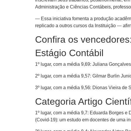
Administração e Ciências Contábeis, professo
— Essa iniciativa fomenta a produção acadêmi
replicado a outros cursos da Instituição — afi
Confira os vencedores
Estágio Contábil
1º lugar, com a média 9,69: Juliana Gonçalve
2º lugar, com a média 9,57: Gilmar Burlin Jun
3º lugar, com a média 9,56: Dionas Vieira de 
Categoria Artigo Cientí
1º lugar, com a média 9,7: Eduarda Borges e
(Covid-19): um estudo em docentes de uma ins