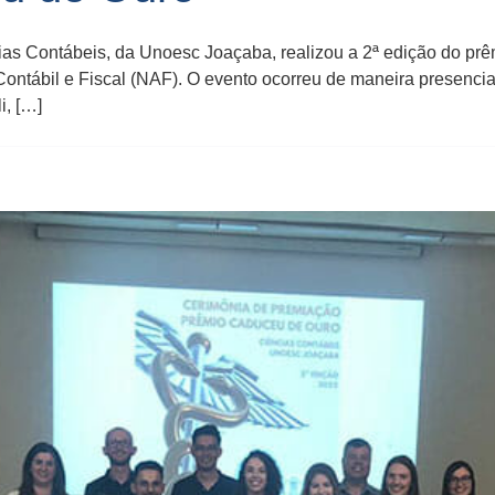
ncias Contábeis, da Unoesc Joaçaba, realizou a 2ª edição do pr
tábil e Fiscal (NAF). O evento ocorreu de maneira presencial,
i, […]