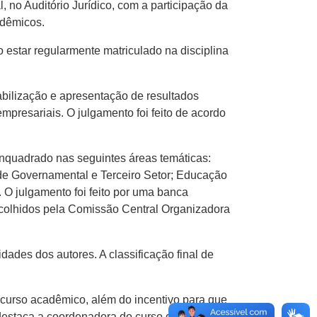
 no Auditório Jurídico, com a participação da
adêmicos.
o estar regularmente matriculado na disciplina
tabilização e apresentação de resultados
presariais. O julgamento foi feito de acordo
 enquadrado nas seguintes áreas temáticas:
dade Governamental e Terceiro Setor; Educação
O julgamento foi feito por uma banca
scolhidos pela Comissão Central Organizadora
ades dos autores. A classificação final de
rcurso acadêmico, além do incentivo para que
 destaca a coordenadora do curso de