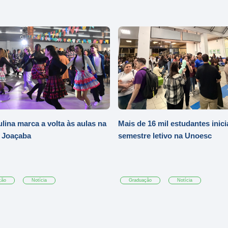
ulina marca a volta às aulas na
Mais de 16 mil estudantes inic
 Joaçaba
semestre letivo na Unoesc
ção
Notícia
Graduação
Notícia