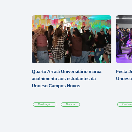
Quarto Arraiá Universitário marca
Festa J
acolhimento aos estudantes da
Unoesc
Unoesc Campos Novos
Graduação
Notícia
Gradua