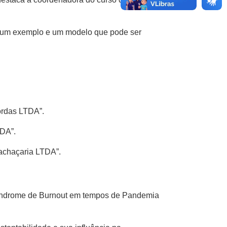
 é um exemplo e um modelo que pode ser
ordas LTDA”.
TDA”.
Cachaçaria LTDA”.
 Síndrome de Burnout em tempos de Pandemia