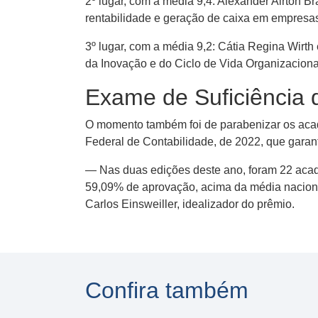
2º lugar, com a média 9,4: Alexander Airton Br
rentabilidade e geração de caixa em empresas
3º lugar, com a média 9,2: Cátia Regina Wirth
da Inovação e do Ciclo de Vida Organizaciona
Exame de Suficiência 
O momento também foi de parabenizar os aca
Federal de Contabilidade, de 2022, que garante
— Nas duas edições deste ano, foram 22 acad
59,09% de aprovação, acima da média nacion
Carlos Einsweiller, idealizador do prêmio.
Confira também