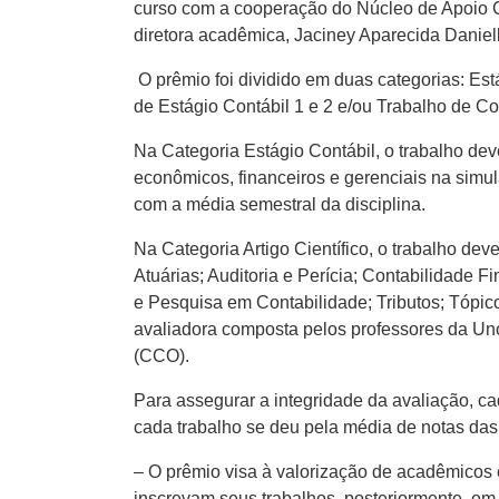
curso com a cooperação do Núcleo de Apoio Con
diretora acadêmica, Jaciney Aparecida Daniel
O prêmio foi dividido em duas categorias: Está
de Estágio Contábil 1 e 2 e/ou Trabalho de Co
Na Categoria Estágio Contábil, o trabalho dev
econômicos, financeiros e gerenciais na simu
com a média semestral da disciplina.
Na Categoria Artigo Científico, o trabalho de
Atuárias; Auditoria e Perícia; Contabilidade 
e Pesquisa em Contabilidade; Tributos; Tópic
avaliadora composta pelos professores da Un
(CCO).
Para assegurar a integridade da avaliação, ca
cada trabalho se deu pela média de notas das
– O prêmio visa à valorização de acadêmicos 
inscrevam seus trabalhos, posteriormente, em