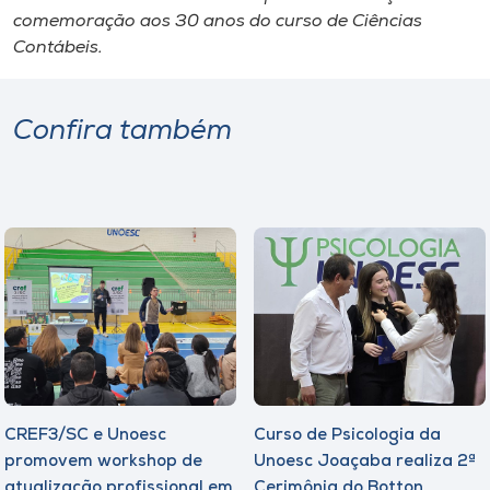
comemoração aos 30 anos do curso de Ciências
Contábeis.
Confira também
CREF3/SC e Unoesc
Curso de Psicologia da
promovem workshop de
Unoesc Joaçaba realiza 2ª
atualização profissional em
Cerimônia do Botton