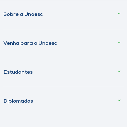
Sobre a Unoesc
Venha para a Unoesc
Estudantes
Diplomados