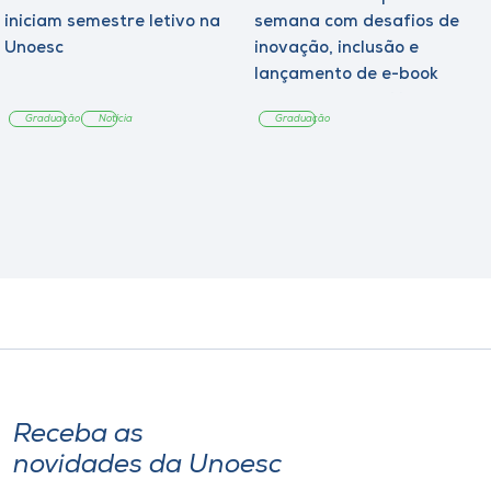
iniciam semestre letivo na
semana com desafios de
Unoesc
inovação, inclusão e
lançamento de e-book
sobre sustentabilidade
Graduação
Notícia
Graduação
Receba as
novidades da Unoesc