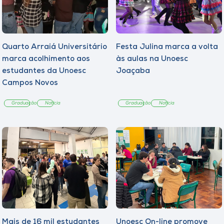
Quarto Arraiá Universitário
Festa Julina marca a volta
marca acolhimento aos
às aulas na Unoesc
estudantes da Unoesc
Joaçaba
Campos Novos
Graduação
Notícia
Graduação
Notícia
Mais de 16 mil estudantes
Unoesc On-line promove