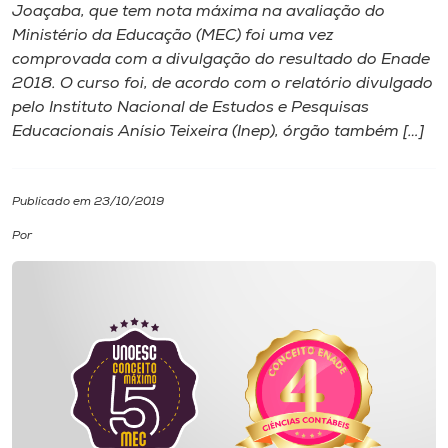
Joaçaba, que tem nota máxima na avaliação do
Ministério da Educação (MEC) foi uma vez
I.nova
comprovada com a divulgação do resultado do Enade
2018. O curso foi, de acordo com o relatório divulgado
Diplomados
pelo Instituto Nacional de Estudos e Pesquisas
Educacionais Anísio Teixeira (Inep), órgão também […]
Cultura
Publicado em 23/10/2019
CPA
Por
Biblioteca
Editora
Rádio