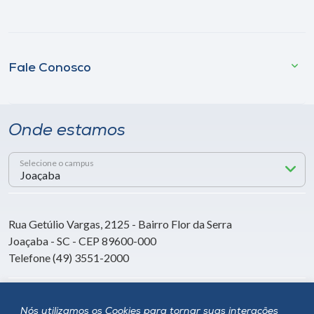
Fale Conosco
Onde estamos
Selecione o campus
Rua Getúlio Vargas, 2125 - Bairro Flor da Serra
Joaçaba - SC - CEP 89600-000
Telefone (49) 3551-2000
Siga a Unoesc
Nós utilizamos os Cookies para tornar suas interações