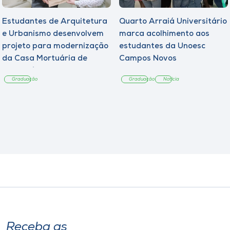
Estudantes de Arquitetura
Quarto Arraiá Universitário
e Urbanismo desenvolvem
marca acolhimento aos
projeto para modernização
estudantes da Unoesc
da Casa Mortuária de
Campos Novos
Tangará
Graduação
Graduação
Notícia
Receba as