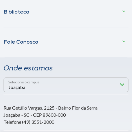
Biblioteca
Fale Conosco
Onde estamos
Selecione o campus
Rua Getúlio Vargas, 2125 - Bairro Flor da Serra
Joaçaba - SC - CEP 89600-000
Telefone (49) 3551-2000