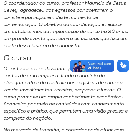
O coordenador do curso, professor Maurício de Jesus
Cevey, agradeceu aos egressos por aceitarem o
convite e participarem deste momento de
comemoração. O objetivo da coordenação é realizar
em outubro, mês da implantação do curso há 30 anos,
um grande evento que reunirá as pessoas que fizeram
parte dessa história de conquistas.
O curso
O contador é o profissional que faz a gestão das
contas de uma empresa, tendo o domínio do
planejamento e do controle dos registros de compra,
venda, investimentos, receitas, despesas e lucros. O
curso promove um amplo conhecimento econômico-
financeiro por meio de conteúdos com conhecimento
específico e prático, que permitem uma visão precisa e
completa do negócio.
No mercado de trabalho, o contador pode atuar com