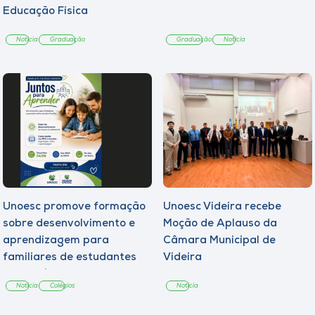
Educação Física
Notícia
Graduação
Graduação
Notícia
Unoesc promove formação
Unoesc Videira recebe
sobre desenvolvimento e
Moção de Aplauso da
aprendizagem para
Câmara Municipal de
familiares de estudantes
Videira
dos Colégios
Notícia
Colégios
Notícia