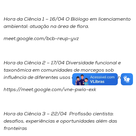
Hora da Ciência 1 – 16/04 O Biólogo em licenciamento
ambiental: atuação na área de flora.
meet.google.com/bcb-reup-yvz
Hora da Ciência 2 – 17/04 Diversidade funcional e
taxonômica em comunidades de morcegos sob
influência de diferentes usos da terra no sul do Brasil.
https://meet.google.com/vne-pwio-exk
Hora da Ciência 3 – 22/04 Profissão cientista:
desafios, experiências e oportunidades além das
fronteiras