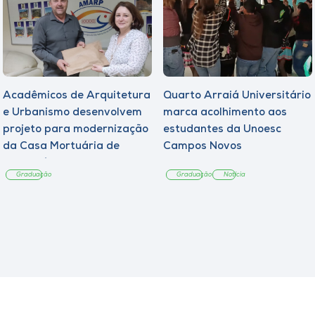
Acadêmicos de Arquitetura
Quarto Arraiá Universitário
e Urbanismo desenvolvem
marca acolhimento aos
projeto para modernização
estudantes da Unoesc
da Casa Mortuária de
Campos Novos
Tangará
Graduação
Graduação
Notícia