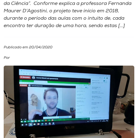
da Ciência”. Conforme explica a professora Fernanda
Maurer D’Agostini, o projeto teve início em 2018,
I.nova
durante o período das aulas com o intuito de, cada
encontro ter duração de uma hora, sendo estas […]
Diplomados
Publicado em 20/04/2020
Cultura
Por
CPA
Biblioteca
Editora
Rádio