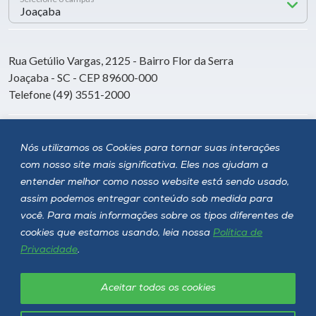
Rua Getúlio Vargas, 2125 - Bairro Flor da Serra
Joaçaba - SC - CEP 89600-000
Telefone (49) 3551-2000
Siga a Unoesc
Nós utilizamos os Cookies para tornar suas interações
com nosso site mais significativa. Eles nos ajudam a
entender melhor como nosso website está sendo usado,
assim podemos entregar conteúdo sob medida para
você. Para mais informações sobre os tipos diferentes de
cookies que estamos usando, leia nossa
Política de
Privacidade
.
Aceitar todos os cookies
Política de privacidade
LGPD