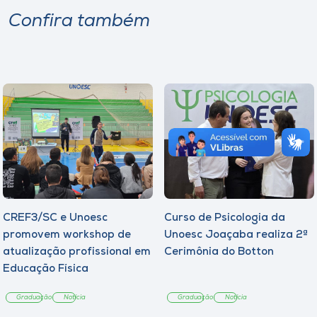
Confira também
CREF3/SC e Unoesc
Curso de Psicologia da
promovem workshop de
Unoesc Joaçaba realiza 2ª
atualização profissional em
Cerimônia do Botton
Educação Física
Graduação
Notícia
Graduação
Notícia