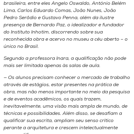
brasileira, entre eles Angelo Oswaldo, António Belém
Lima, Carlos Eduardo Comas, João Nunes, João
Pedro Serôdio e Gustavo Penna​, além da ilustre
presença de Bernardo Paz​,​ o idealizador e fundador
do Instituto Inhotim​,​ ​discorrendo sobre sua
reconhecida obra e acervo no museu a céu aberto – o
único no Brasil.
Segundo a professora Inara, a qualificação não ​pode
mais ser limitada apenas às salas de aula​.
— Os alunos precisam conhecer o mercado de trabalho
através de estágios, estar presentes na prática de
obra, mas não menos importante no meio da pesquisa
e de eventos acadêmicos, os quais trazem​,​
inevitavelmente​,​ uma visão mais ampla de mundo, de
técnicas e possibilidades. Além disso, se desafiam a
qualificar sua escrita, ampliam seu senso crítico
perante a arquitetura e crescem intelectualmente