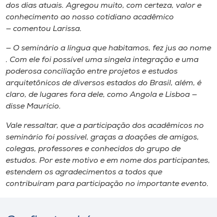
dos dias atuais. Agregou muito, com certeza, valor e
conhecimento​ ao nosso cotidiano acadêmico​
— comentou Larissa.
— O seminário a língua que habitamos, fez jus ao nome​
. Com ele foi possível uma singela integração e uma
poderosa conciliação entre projetos e estudos
arquitetônicos de diversos estados do Brasil, além​,​ é
claro​,​ de lugares fora dele, como Angola e Lisboa —
disse Maurício.
Vale ressaltar​,​ que a participação dos acadêmicos no
seminário foi possível, graças a doações de amigos,
colegas, professores e conhecidos do grupo de
estudos. Por este motivo e em nome dos participantes​,​
estendem os agradecimentos a todos que
contribuíram para ​participação no​ importante​ evento.