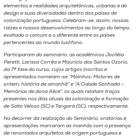
elementos e realidades arquitetônicas, urbanas e de
design e suas diversidades dentro dos países de
colonização portuguesa. Celebram-se​,​ assim​,​ nossas
raízes e nossos desenvolvimentos ao longo do tempo,
exaltado o comum e o diferente entre os países
pertencentes ao mundo lusófono.
Participaram do seminário, as acadêmicos Jociléia
Peretti, Larissa Corrêa e Mauricio dos Santos Ozorio​,​
da 7ª fase do curso, cujos artigos inscritos e
apresentados nomeiam-se “Moinhos: Motores de
ontem, história de amanhã” e “A Cidade Sonhada –
Memórias de ​d​ona Alice”, os quais relatam traços
presentes nos dias atuais da colonização e formação
de Salto Veloso​ (​SC) e Tangará​ (​SC), respectivamente.
No decorrer da realização do Seminário, oratórias e
apresentações marcaram as manhãs com a presença
de renomados arquitetos de origem portuguesa e