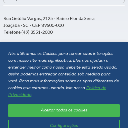
Rua Getúlio Vargas, 2125 - Bairro Flor da Serra
Joaçaba - SC - CEP 89600-000
Telefone (49) 3551-2000
Siga a Unoesc
Nós utilizamos os Cookies para tornar suas interações
com nosso site mais significativa. Eles nos ajudam a
entender melhor como nosso website está sendo usado,
assim podemos entregar conteúdo sob medida para
você. Para mais informações sobre os tipos diferentes de
cookies que estamos usando, leia nossa
Política de
Privacidade
.
Aceitar todos os cookies
Política de privacidade
LGPD
Unoesc © 2026 - Todos os direitos reservados
Configurações