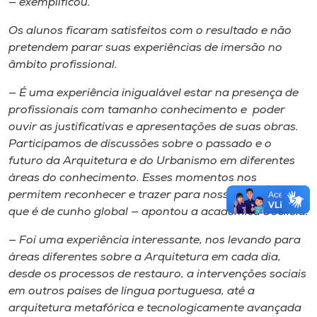
— exemplificou.
Os alunos ficaram satisfeitos com o resultado e não
pretendem parar ​suas experiências de imersão no
âmbito profissional​.
— É uma experiência inigualável estar na presença de
profissionais com tamanho conhecimento e poder
ouvir as justificativas e apresentações de suas obras.
Participamos de discussões sobre o passado e o
futuro da Arquitetura e do Urbanismo em diferentes
áreas do conhecimento. Esses momentos nos
permitem reconhecer e trazer para nossa realidade o
que é de cunho global​ ​— apontou a acadêmica Jociléia.
— ​F​oi uma experiência interessante, nos levando para
áreas diferentes sobre a​ A​rquitetura em cada dia,
desde os processos de restauro, a intervenções sociais
em outros países de língua portuguesa, até a
arquitetura metafórica e tecnologicamente avançada