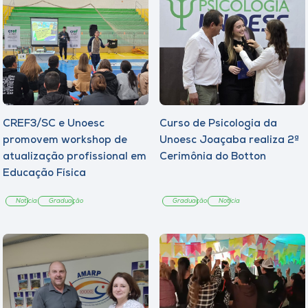
CREF3/SC e Unoesc
Curso de Psicologia da
promovem workshop de
Unoesc Joaçaba realiza 2ª
atualização profissional em
Cerimônia do Botton
Educação Física
Notícia
Graduação
Graduação
Notícia