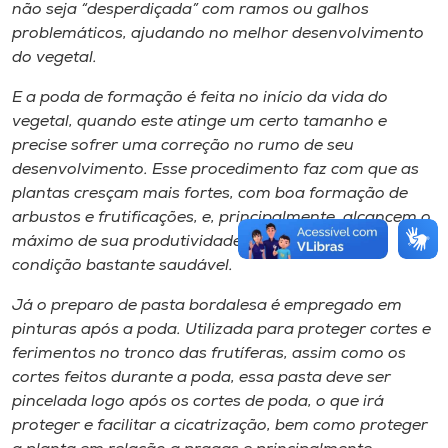
não seja “desperdiçada” com ramos ou galhos
problemáticos, ajudando no melhor desenvolvimento
do vegetal.
E a poda de formação é feita no início da vida do
vegetal, quando este atinge um certo tamanho e
precise sofrer uma correção no rumo de seu
desenvolvimento. Esse procedimento faz com que as
plantas cresçam mais fortes, com boa formação de
arbustos e frutificações, e, principalmente, alcancem o
máximo de sua produtividade através de uma
condição bastante saudável.
Já o preparo de pasta bordalesa é empregado em
pinturas após a poda. Utilizada para proteger cortes e
ferimentos no tronco das frutíferas, assim como os
cortes feitos durante a poda, essa pasta deve ser
pincelada logo após os cortes de poda, o que irá
proteger e facilitar a cicatrização, bem como proteger