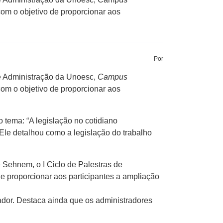
com o objetivo de proporcionar aos
Por
 de Administração da Unoesc,
Campus
com o objetivo de proporcionar aos
o tema: “A legislação no cotidiano
 Ele detalhou como a legislação do trabalho
 Sehnem, o I Ciclo de Palestras de
e proporcionar aos participantes a ampliação
ador. Destaca ainda que os administradores