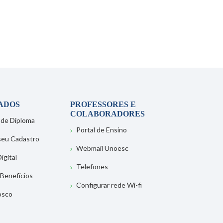
ADOS
PROFESSORES E
COLABORADORES
 de Diploma
Portal de Ensino
 seu Cadastro
Webmail Unoesc
igital
Telefones
 Benefícios
Configurar rede Wi-fi
osco