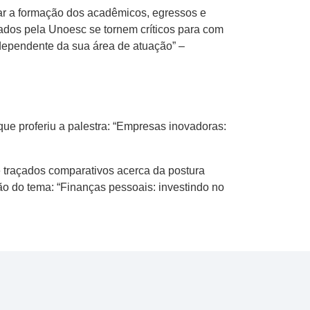
ar a formação dos acadêmicos, egressos e
mados pela Unoesc se tornem críticos para com
ndependente da sua área de atuação” –
que proferiu a palestra: “Empresas inovadoras:
e traçados comparativos acerca da postura
ão do tema: “Finanças pessoais: investindo no