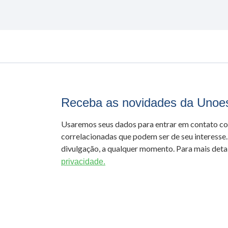
Receba as novidades da Unoe
Usaremos seus dados para entrar em contato c
correlacionadas que podem ser de seu interesse.
divulgação, a qualquer momento. Para mais detal
privacidade.