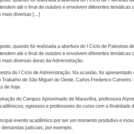
endem até o final de outubro e envolvem diferentes temáticas 
 mais diversas […]
gosto, quando foi realizada a abertura do I Ciclo de Palestras
endem até o final de outubro e envolvem diferentes temáticas 
 mais diversas áreas da Administração.
lestra do I Ciclo de Administração. Na ocasião, foi apresentado 
o Trabalho de São Miguel do Oeste, Carlos Frederico Carneiro.
s de hoje.
stração do
Campus
Aproximado de Maravilha, professora Alyne
cadêmicos, egressos e professores do curso com a finalidade d
principal evento acadêmico por ser um momento produtivo e inov
ar demandas judiciais, por exemplo.