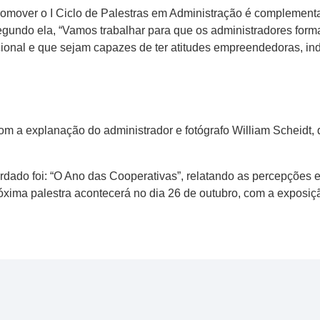
promover o I Ciclo de Palestras em Administração é complement
Segundo ela, “Vamos trabalhar para que os administradores for
cional e que sejam capazes de ter atitudes empreendedoras, i
com a explanação do administrador e fotógrafo William Scheidt, 
rdado foi: “O Ano das Cooperativas”, relatando as percepções 
róxima palestra acontecerá no dia 26 de outubro, com a exposiç