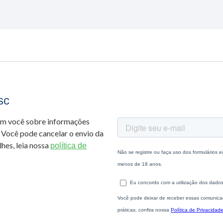
sc
om você sobre informações
 Você pode cancelar o envio da
hes, leia nossa
política de