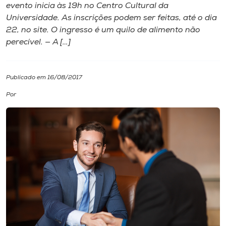
evento inicia às 19h no Centro Cultural da
Universidade. As inscrições podem ser feitas, até o dia
I.nova
22, no site. O ingresso é um quilo de alimento não
perecível. — A […]
Diplomados
Publicado em 16/08/2017
Cultura
Por
CPA
Biblioteca
Editora
Rádio