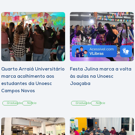
Quarto Arraiá Universitário
Festa Julina marca a volta
marca acolhimento aos
às aulas na Unoesc
estudantes da Unoesc
Joaçaba
Campos Novos
Graduação
Notícia
Graduação
Notícia