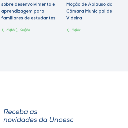
sobre desenvolvimento e
Moção de Aplauso da
aprendizagem para
Câmara Municipal de
familiares de estudantes
Videira
dos Colégios
Notícia
Colégios
Notícia
Receba as
novidades da Unoesc