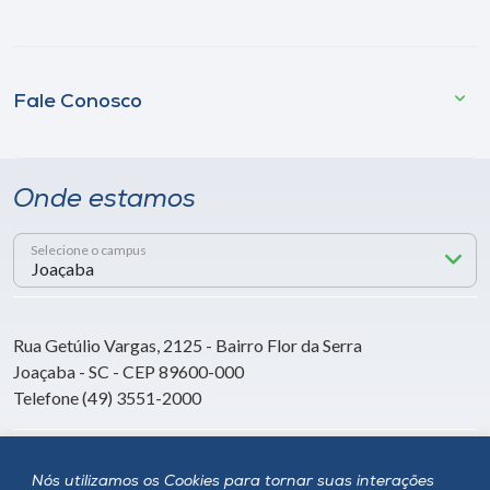
Fale Conosco
Onde estamos
Selecione o campus
Rua Getúlio Vargas, 2125 - Bairro Flor da Serra
Joaçaba - SC - CEP 89600-000
Telefone (49) 3551-2000
Siga a Unoesc
Nós utilizamos os Cookies para tornar suas interações