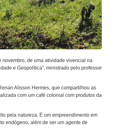
 novembro, de uma atividade vivencial na
dade e Geopolítica”, ministrado pelo professor
 Renan Alisson Hermes, que compartilhou as
finalizada com um café colonial com produtos da
lto pela natureza. É um empreendimento em
nto endógeno, além de ser um agente de