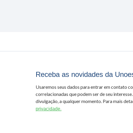
Receba as novidades da Unoe
Usaremos seus dados para entrar em contato c
correlacionadas que podem ser de seu interesse.
divulgação, a qualquer momento. Para mais detal
privacidade.