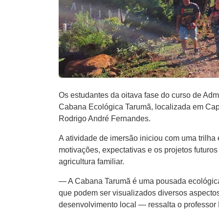
Os estudantes da oitava fase do curso de Ad
Cabana Ecológica Tarumã, localizada em Capinz
Rodrigo André Fernandes.
A atividade de imersão iniciou com uma tril
motivações, expectativas e os projetos futuros
agricultura familiar.
— A Cabana Tarumã é uma pousada ecológica,
que podem ser visualizados diversos aspectos
desenvolvimento local — ressalta o professor