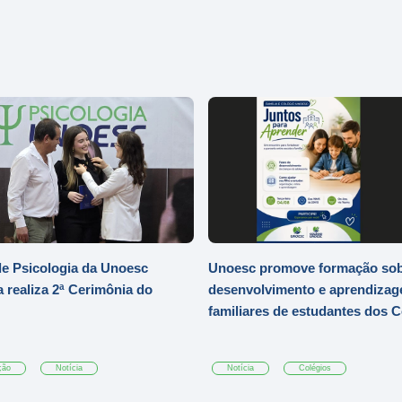
e Psicologia da Unoesc
Unoesc promove formação so
 realiza 2ª Cerimônia do
desenvolvimento e aprendizag
familiares de estudantes dos 
ção
Notícia
Notícia
Colégios