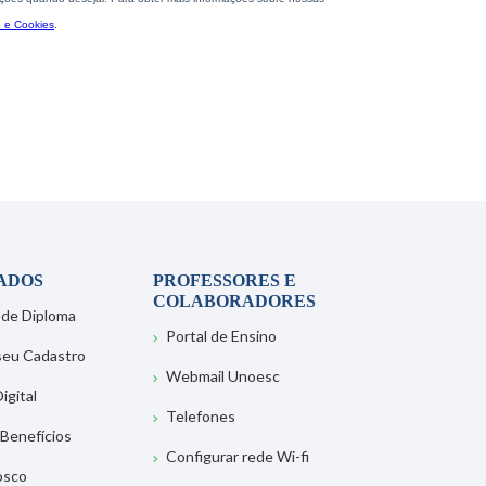
ADOS
PROFESSORES E
COLABORADORES
 de Diploma
Portal de Ensino
 seu Cadastro
Webmail Unoesc
igital
Telefones
 Benefícios
Configurar rede Wi-fi
osco