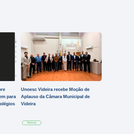
bre
Unoesc Videira recebe Moção de
em para
Aplauso da Câmara Municipal de
Colégios
Videira
Notícia