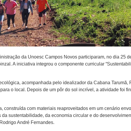
ministração da Unoesc Campos Novos participaram, no dia 25 de
al. A iniciativa integrou o componente curricular “Sustentabili
ha ecológica, acompanhada pelo idealizador da Cabana Tarumã,
 para o local. Depois de um pôr do sol incrível, a atividade foi 
 construída com materiais reaproveitados em um cenário envo
 da sustentabilidade, da economia circular e do desenvolvime
 Rodrigo André Fernandes.