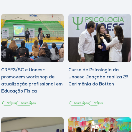
CREF3/SC e Unoesc
Curso de Psicologia da
promovem workshop de
Unoesc Joaçaba realiza 2ª
atualização profissional em
Cerimônia do Botton
Educação Física
Notícia
Graduação
Graduação
Notícia