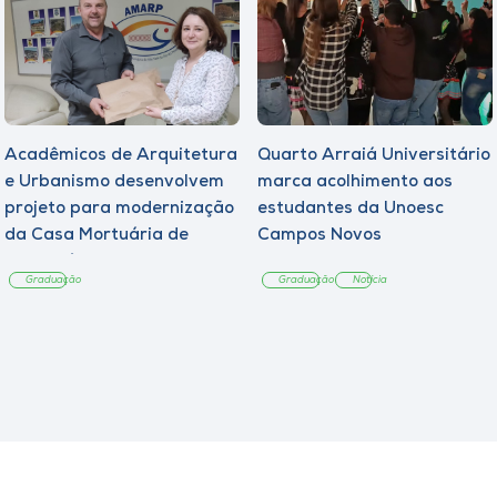
Acadêmicos de Arquitetura
Quarto Arraiá Universitário
e Urbanismo desenvolvem
marca acolhimento aos
projeto para modernização
estudantes da Unoesc
da Casa Mortuária de
Campos Novos
Tangará
Graduação
Graduação
Notícia