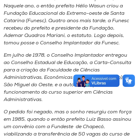
Naquele ano, o então prefeito Hélio Wasun criou a
Fundação Educacional do Extremo-oeste de Santa
Catarina (Funesc). Quatro anos mais tarde, a Funesc
recebeu do prefeito e presidente da Fundação,
Ademar Quadros Mariani, o estatuto. Logo depois,
tomou posse o Conselho Implantador da Funesc.
Em julho de 1978, o Conselho Implantador entregou
ao Conselho Estadual de Educação, a Carta-Consulta
para a criação da Faculdade de Ciências
Administrativas, Econômicas e Contábeis (Fasmo), em
São Miguel do Oeste, e a autorização para o
funcionamento do curso superior em Ciências
Administrativas.
O pedido foi negado, mas o sonho resurgiu com força
em 1985, quando o então prefeito Luiz Basso assinou
um convênio com a Fundeste de Chapecó,
viabilizando a transferência de 50 vagas do curso de