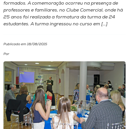
formados. A comemoração ocorreu na presença de
professores e familiares, no Clube Comercial, onde há
I.nova
25 anos foi realizada a formatura da turma de 24
estudantes. A turma ingressou no curso em […]
Diplomados
Publicado em 18/08/2015
Cultura
Por
CPA
Biblioteca
Editora
Rádio