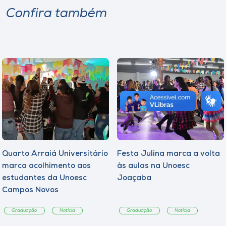
Confira também
Quarto Arraiá Universitário
Festa Julina marca a volta
marca acolhimento aos
às aulas na Unoesc
estudantes da Unoesc
Joaçaba
Campos Novos
Graduação
Notícia
Graduação
Notícia