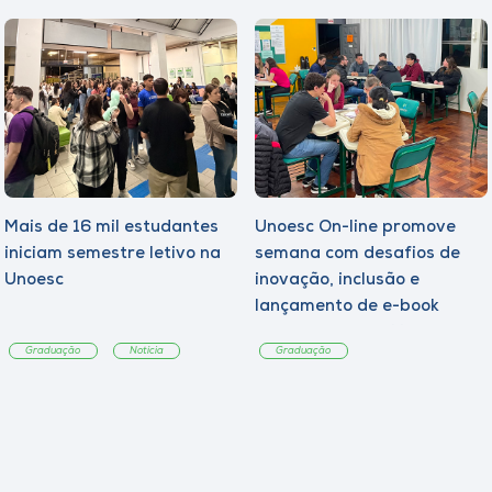
Mais de 16 mil estudantes
Unoesc On-line promove
iniciam semestre letivo na
semana com desafios de
Unoesc
inovação, inclusão e
lançamento de e-book
sobre sustentabilidade
Graduação
Notícia
Graduação