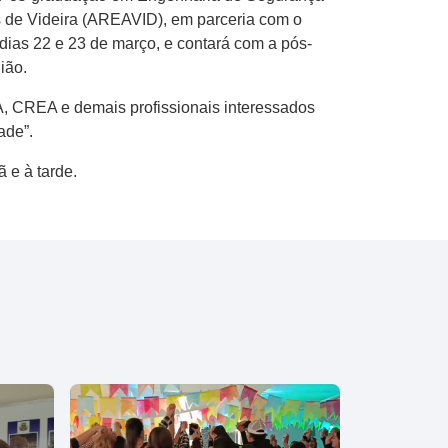
 de Videira (AREAVID), em parceria com o
ias 22 e 23 de março, e contará com a pós-
ião.
, CREA e demais profissionais interessados
ade”.
 e à tarde.