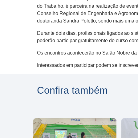
do Trabalho, é parceira na realização de ev
Conselho Regional de Engenharia e Agronomia
doutoranda Sandra Poletto, sendo mais uma op
Durante dois dias, profissionais ligados ao
poderão participar gratuitamente do curso com
Os encontros acontecerão no Salão Nobre da U
Interessados em participar podem se inscrev
Confira também