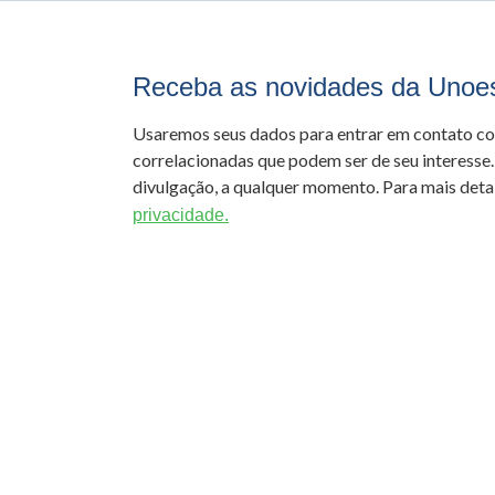
Receba as novidades da Unoe
Usaremos seus dados para entrar em contato c
correlacionadas que podem ser de seu interesse.
divulgação, a qualquer momento. Para mais detal
privacidade.