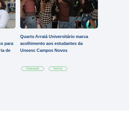
Quarto Arraiá Universitário marca
o para
acolhimento aos estudantes da
ia de
Unoesc Campos Novos
Graduação
Notícia