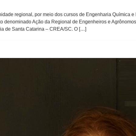
idade regional, por meio dos cursos de Engenharia Química 
ento denominado Ação da Regional de Engenheiros e Agrônomos
ia de Santa Catarina – CREA/SC. O […]