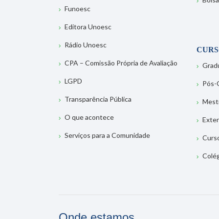
Funoesc
Editora Unoesc
Rádio Unoesc
CURS
CPA – Comissão Própria de Avaliação
Grad
LGPD
Pós-
Transparência Pública
Mest
O que acontece
Exte
Serviços para a Comunidade
Curs
Colé
Onde estamos