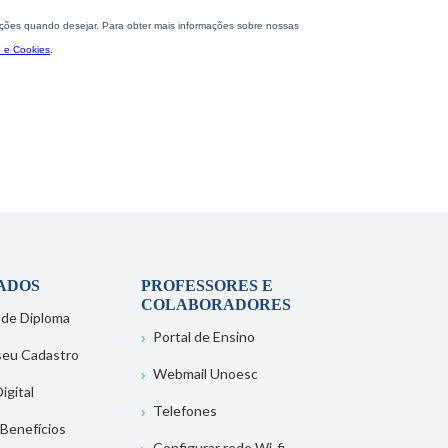
ADOS
PROFESSORES E
COLABORADORES
 de Diploma
Portal de Ensino
 seu Cadastro
Webmail Unoesc
igital
Telefones
 Benefícios
Configurar rede Wi-fi