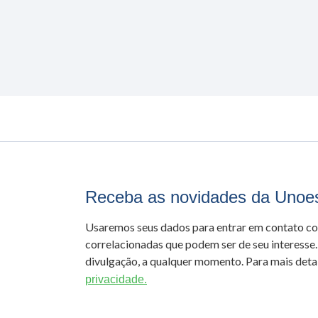
Receba as novidades da Unoe
Usaremos seus dados para entrar em contato c
correlacionadas que podem ser de seu interesse.
divulgação, a qualquer momento. Para mais detal
privacidade.