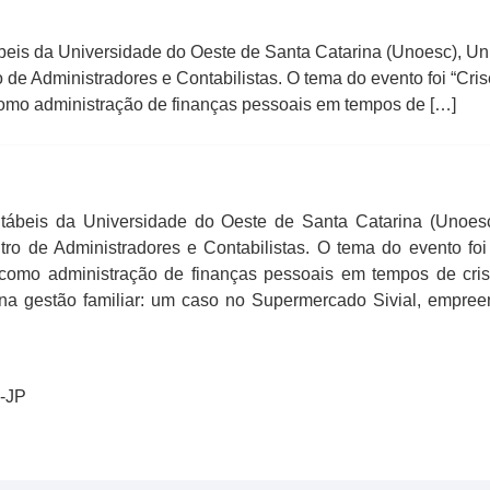
beis da Universidade do Oeste de Santa Catarina (Unoesc), 
o de Administradores e Contabilistas. O tema do evento foi “Cr
omo administração de finanças pessoais em tempos de […]
tábeis da Universidade do Oeste de Santa Catarina (Unoes
tro de Administradores e Contabilistas. O tema do evento fo
como administração de finanças pessoais em tempos de crise
 na gestão familiar: um caso no Supermercado Sivial, empre
5-JP