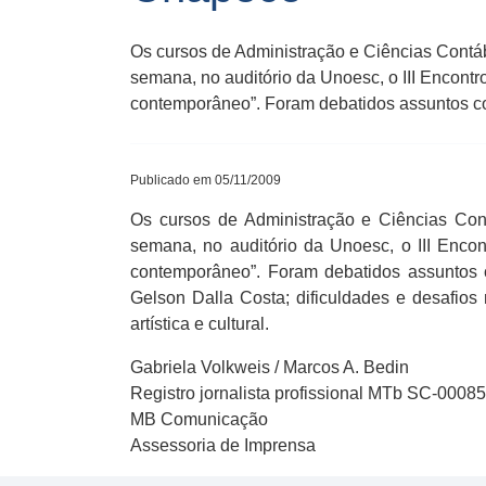
Os cursos de Administração e Ciências Contá
semana, no auditório da Unoesc, o III Encontr
contemporâneo”. Foram debatidos assuntos c
Publicado em 05/11/2009
Os cursos de Administração e Ciências Con
semana, no auditório da Unoesc, o III Encon
contemporâneo”. Foram debatidos assuntos 
Gelson Dalla Costa; dificuldades e desafios
artística e cultural.
Gabriela Volkweis / Marcos A. Bedin
Registro jornalista profissional MTb SC-0008
MB Comunicação
Assessoria de Imprensa