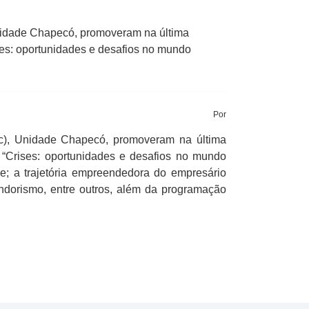
Unidade Chapecó, promoveram na última
ises: oportunidades e desafios no mundo
Por
c), Unidade Chapecó, promoveram na última
i “Crises: oportunidades e desafios no mundo
; a trajetória empreendedora do empresário
endorismo, entre outros, além da programação