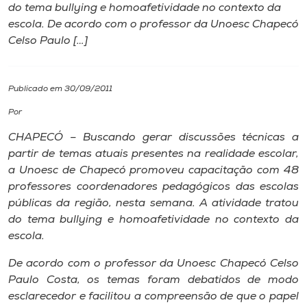
do tema bullying e homoafetividade no contexto da
escola. De acordo com o professor da Unoesc Chapecó
I.nova
Celso Paulo […]
Diplomados
Publicado em 30/09/2011
Cultura
Por
CHAPECÓ – Buscando gerar discussões técnicas a
CPA
partir de temas atuais presentes na realidade escolar,
a Unoesc de Chapecó promoveu capacitação com 48
professores coordenadores pedagógicos das escolas
Biblioteca
públicas da região, nesta semana. A atividade tratou
do tema bullying e homoafetividade no contexto da
Editora
escola.
De acordo com o professor da Unoesc Chapecó Celso
Rádio
Paulo Costa, os temas foram debatidos de modo
esclarecedor e facilitou a compreensão de que o papel