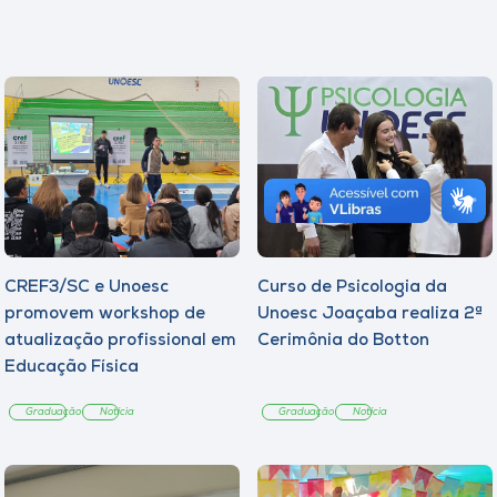
CREF3/SC e Unoesc
Curso de Psicologia da
promovem workshop de
Unoesc Joaçaba realiza 2ª
atualização profissional em
Cerimônia do Botton
Educação Física
Graduação
Notícia
Graduação
Notícia