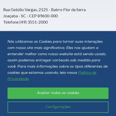
Rua Getúlio Vargas, 2125 - Bairro Flor da Serra
Joaçaba - SC - CEP 89600-000
Telefone (49) 3551-2000
Siga a Unoesc
Nós utilizamos os Cookies para tornar suas interações
com nosso site mais significativa. Eles nos ajudam a
entender melhor como nosso website está sendo usado,
assim podemos entregar conteúdo sob medida para
você. Para mais informações sobre os tipos diferentes de
cookies que estamos usando, leia nossa
Política de
Privacidade
.
Aceitar todos os cookies
Política de privacidade
LGPD
Unoesc © 2026 - Todos os direitos reservados
Configurações