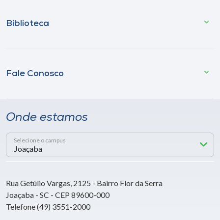
Biblioteca
Fale Conosco
Onde estamos
Selecione o campus
Rua Getúlio Vargas, 2125 - Bairro Flor da Serra
Joaçaba - SC - CEP 89600-000
Telefone (49) 3551-2000