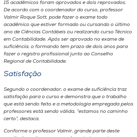
Museu
15 acadêmicos foram aprovados e dois reprovados.
De acordo com o coordenador do curso, professor
Valmir Roque Sott, pode fazer o exame todo
Unoesc
acadêmico que estiver formado ou cursando o último
Store
ano de Ciências Contábeis ou realizando curso Técnico
em Contabilidade. Após ser aprovado no exame de
suficiência, o formando tem prazo de dois anos para
fazer o registro profissional junto ao Conselho
Selecione
Regional de Contabilidade.
o idioma
Satisfação
Segundo o coordenador, o exame de suficiência traz
A+
satisfação para o curso e demonstra que o trabalho
A-
que está sendo feito e a metodologia empregada pelos
professores está sendo válida, “estamos no caminho
certo”, destaca.
Conforme o professor Valmir, grande parte deste