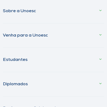
Sobre a Unoesc
Venha para a Unoesc
Estudantes
Diplomados