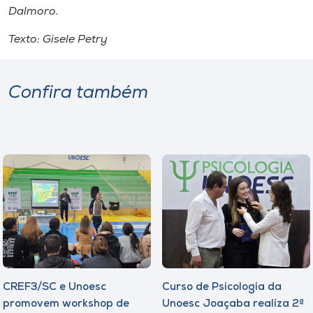
Dalmoro.
Texto: Gisele Petry
Confira também
CREF3/SC e Unoesc
Curso de Psicologia da
promovem workshop de
Unoesc Joaçaba realiza 2ª