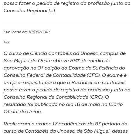
possa fazer o pedido de registro da profissão junto ao
Conselho Regional […]
I.nova
Diplomados
Publicado em 12/06/2012
Por
Cultura
O curso de Ciência Contábeis da Unoesc, campus de
São Miguel do Oeste obteve 88% de média de
CPA
aprovação na 3ª edição do Exame de Suficiência do
Conselho Federal de Contabilidade (CFC). O exame é
um pré-requisito para que o Bacharel em Contábeis
Biblioteca
possa fazer o pedido de registro da profissão junto ao
Conselho Regional de Contabilidade (CRC). O
Editora
resultado foi publicado no dia 16 de maio no Diário
Oficial da União.
Rádio
Realizaram o exame 17 acadêmicos do 9º período do
curso de Contábeis da Unoesc, de São Miguel, desses