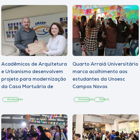
Acadêmicos de Arquitetura
Quarto Arraiá Universitário
e Urbanismo desenvolvem
marca acolhimento aos
projeto para modernização
estudantes da Unoesc
da Casa Mortuária de
Campos Novos
Tangará
Graduação
Graduação
Notícia