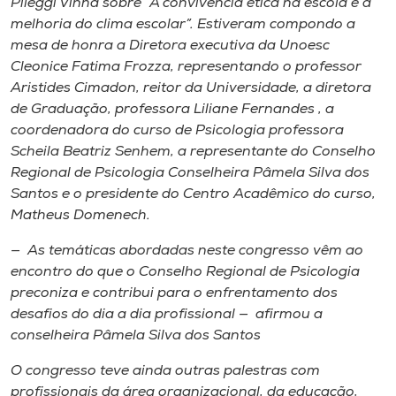
Pileggi Vinha sobre “A convivência ética na escola e a
melhoria do clima escolar”. Estiveram compondo a
mesa de honra a Diretora executiva da Unoesc
Cleonice Fatima Frozza, representando o professor
Aristides Cimadon, reitor da Universidade, a diretora
de Graduação, professora Liliane Fernandes , a
coordenadora do curso de Psicologia professora
Scheila Beatriz Senhem, a representante do Conselho
Regional de Psicologia Conselheira Pâmela Silva dos
Santos e o presidente do Centro Acadêmico do curso,
Matheus Domenech.
— As temáticas abordadas neste congresso vêm ao
encontro do que o Conselho Regional de Psicologia
preconiza e contribui para o enfrentamento dos
desafios do dia a dia profissional — afirmou a
conselheira Pâmela Silva dos Santos
O congresso teve ainda outras palestras com
profissionais da área organizacional, da educação,