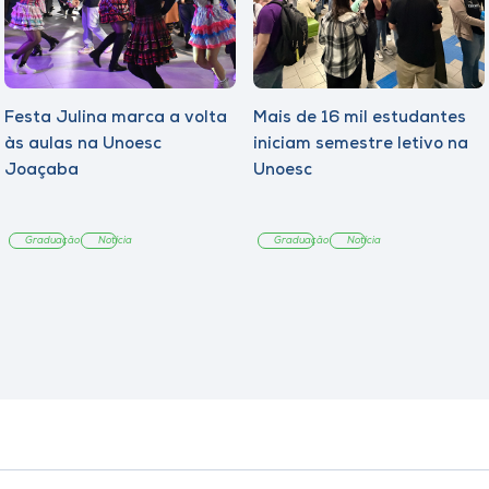
Festa Julina marca a volta
Mais de 16 mil estudantes
às aulas na Unoesc
iniciam semestre letivo na
Joaçaba
Unoesc
Graduação
Notícia
Graduação
Notícia