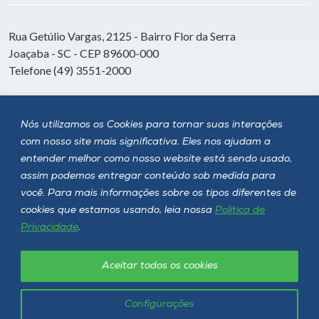
Rua Getúlio Vargas, 2125 - Bairro Flor da Serra
Joaçaba - SC - CEP 89600-000
Telefone (49) 3551-2000
Siga a Unoesc
Nós utilizamos os Cookies para tornar suas interações
com nosso site mais significativa. Eles nos ajudam a
entender melhor como nosso website está sendo usado,
assim podemos entregar conteúdo sob medida para
você. Para mais informações sobre os tipos diferentes de
cookies que estamos usando, leia nossa
Política de
Privacidade
.
Aceitar todos os cookies
Política de privacidade
LGPD
Unoesc © 2026 - Todos os direitos reservados
Configurações