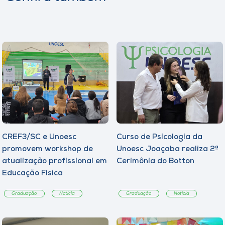
CREF3/SC e Unoesc
Curso de Psicologia da
promovem workshop de
Unoesc Joaçaba realiza 2ª
atualização profissional em
Cerimônia do Botton
Educação Física
Graduação
Notícia
Graduação
Notícia