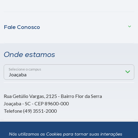
Fale Conosco
Onde estamos
Selecione o campus
Rua Getúlio Vargas, 2125 - Bairro Flor da Serra
Joaçaba - SC - CEP 89600-000
Telefone (49) 3551-2000
Siga a Unoesc
Nós utilizamos os Cookies para tornar suas interações