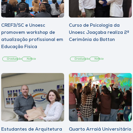
CREF3/SC e Unoesc
Curso de Psicologia da
promovem workshop de
Unoesc Joaçaba realiza 2ª
atualização profissional em
Cerimônia do Botton
Educação Física
Graduação
Notícia
Graduação
Notícia
Estudantes de Arquitetura
Quarto Arraiá Universitário