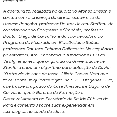
áreas afins.
A abertura foi realizada no auditório Afonso Dresch e
contou com a presença do diretor acadêmico da
Unoesc Joaçaba, professor Doutor Jovani Steffani, do
coordenador do Congresso e Simpósio, professor
Doutor Diego de Carvalho, e da coordenadora do
Programa de Mestrado em Biociências e Saúde,
professora Doutora Fabiana Dallacosta. Na sequência,
palestraram: Amil Khanzada, o fundador e CEO da
Virufy, empresa que originada na Universidade de
Stanford criou um algoritmo para detecção de Covid-
19 através de sons de tosse; Giliate Coelho Neto que
falou sobre “Iniquidade digital no SUS”; Diógenes Silva,
que trouxe um pouco do Case Anestech; e Dayara de
Carvalho, que é Gerente de Formação e
Desenvolvimento na Secretaria de Saúde Pública do
Pará e comentou sobre suas experiências em
tecnologias na saúde do idoso.