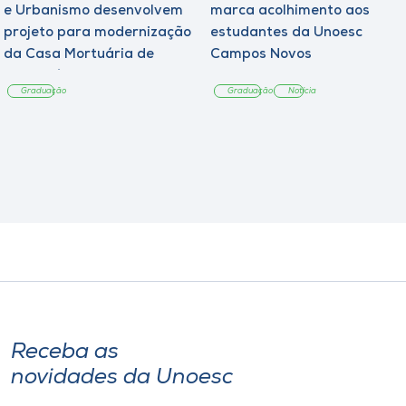
e Urbanismo desenvolvem
marca acolhimento aos
projeto para modernização
estudantes da Unoesc
da Casa Mortuária de
Campos Novos
Tangará
Graduação
Graduação
Notícia
Receba as
novidades da Unoesc