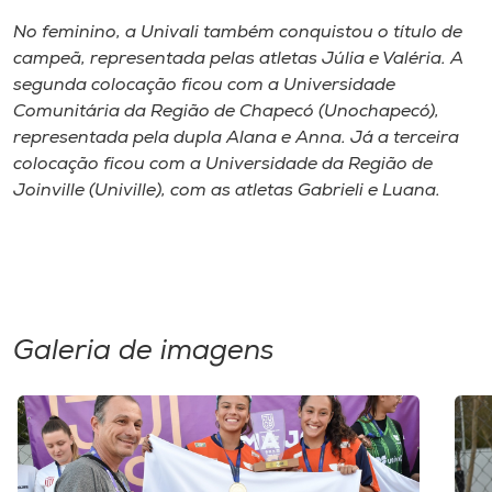
Museu
No feminino, a Univali também conquistou o título de
campeã, representada pelas atletas Júlia e Valéria. A
Unoesc
segunda colocação ficou com a Universidade
Store
Comunitária da Região de Chapecó (Unochapecó),
representada pela dupla Alana e Anna. Já a terceira
colocação ficou com a Universidade da Região de
Joinville (Univille), com as atletas Gabrieli e Luana.
Selecione
o idioma
A+
Galeria de imagens
A-