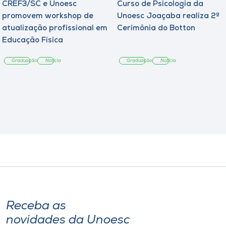
CREF3/SC e Unoesc
Curso de Psicologia da
promovem workshop de
Unoesc Joaçaba realiza 2ª
atualização profissional em
Cerimônia do Botton
Educação Física
Graduação
Notícia
Graduação
Notícia
Receba as
novidades da Unoesc