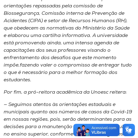
orientações repassadas pela comissão de
Biossegurança, Comissão interna de Prevenção de
Acidentes (CIPA) e setor de Recursos Humanos (RH),
que obedecem as normativas do Ministério da Saúde
e elaborou uma cartilha informativa. A universidade
está promovendo ainda, uma intensa agenda de
capacitações dos seus professores visando o
enfrentamento dos desafios que este momento
impõe,fazendo valer o compromisso de entregar tudo
o que é necessário para a melhor formação dos
estudantes.
Por fim, a pró-reitora acadêmica da Unoesc reitera:
— Seguimos atentos às orientações estaduais e
municipais quanto aos números de casos da Covid-19
em nossas regiões, pois, serão determinantes para as
decisões para a manutenção da retomada das aulas
no ensino superior, conforme os decretos vigentes.