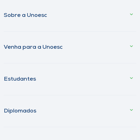
Sobre a Unoesc
Venha para a Unoesc
Estudantes
Diplomados