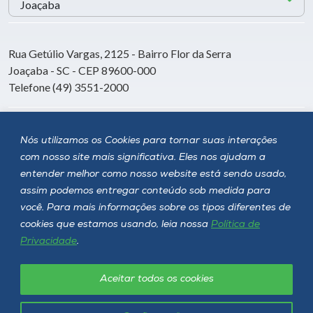
Rua Getúlio Vargas, 2125 - Bairro Flor da Serra
Joaçaba - SC - CEP 89600-000
Telefone (49) 3551-2000
Siga a Unoesc
Nós utilizamos os Cookies para tornar suas interações
com nosso site mais significativa. Eles nos ajudam a
entender melhor como nosso website está sendo usado,
assim podemos entregar conteúdo sob medida para
você. Para mais informações sobre os tipos diferentes de
cookies que estamos usando, leia nossa
Política de
Privacidade
.
Aceitar todos os cookies
Política de privacidade
LGPD