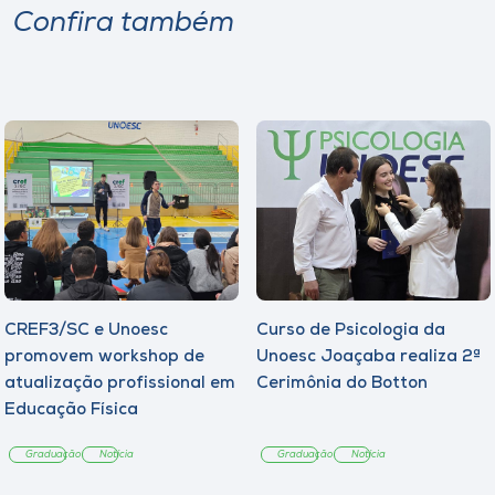
Confira também
CREF3/SC e Unoesc
Curso de Psicologia da
promovem workshop de
Unoesc Joaçaba realiza 2ª
atualização profissional em
Cerimônia do Botton
Educação Física
Graduação
Notícia
Graduação
Notícia