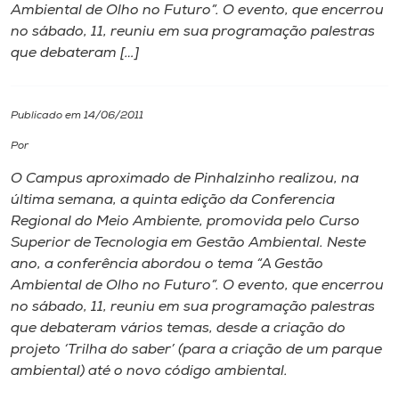
Ambiental de Olho no Futuro”. O evento, que encerrou
no sábado, 11, reuniu em sua programação palestras
I.nova
que debateram […]
Diplomados
Publicado em 14/06/2011
Cultura
Por
O Campus aproximado de Pinhalzinho realizou, na
CPA
última semana, a quinta edição da Conferencia
Regional do Meio Ambiente, promovida pelo Curso
Superior de Tecnologia em Gestão Ambiental. Neste
Biblioteca
ano, a conferência abordou o tema “A Gestão
Ambiental de Olho no Futuro”. O evento, que encerrou
Editora
no sábado, 11, reuniu em sua programação palestras
que debateram vários temas, desde a criação do
projeto ‘Trilha do saber’ (para a criação de um parque
Rádio
ambiental) até o novo código ambiental.