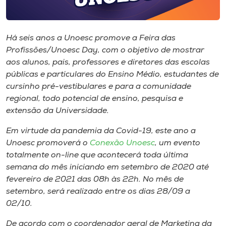
Museu
Unoesc
Há seis anos a Unoesc promove a Feira das
Store
Profissões/Unoesc Day, com o objetivo de mostrar
aos alunos, pais, professores e diretores das escolas
públicas e particulares do Ensino Médio, estudantes de
cursinho pré-vestibulares e para a comunidade
Selecione
regional, todo potencial de ensino, pesquisa e
o idioma
extensão da Universidade.
Em virtude da pandemia da Covid-19, este ano a
Unoesc promoverá o
Conexão Unoesc
, um evento
A+
totalmente on-line que acontecerá toda última
A-
semana do mês iniciando em setembro de 2020 até
fevereiro de 2021 das 08h às 22h. No mês de
setembro, será realizado entre os dias 28/09 a
02/10.
De acordo com o coordenador geral de Marketing da