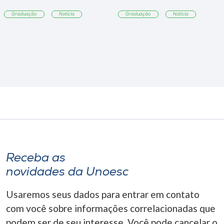
Graduação
Notícia
Graduação
Notícia
Receba as
novidades da Unoesc
Usaremos seus dados para entrar em contato
com você sobre informações correlacionadas que
podem ser de seu interesse. Você pode cancelar o