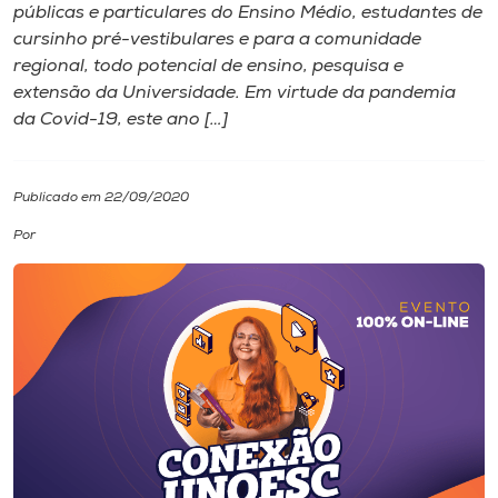
públicas e particulares do Ensino Médio, estudantes de
cursinho pré-vestibulares e para a comunidade
I.nova
regional, todo potencial de ensino, pesquisa e
extensão da Universidade. Em virtude da pandemia
Diplomados
da Covid-19, este ano […]
Cultura
Publicado em 22/09/2020
Por
CPA
Biblioteca
Editora
Rádio