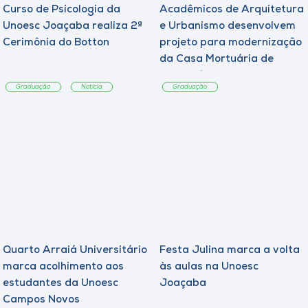
Curso de Psicologia da
Acadêmicos de Arquitetura
Unoesc Joaçaba realiza 2ª
e Urbanismo desenvolvem
Cerimônia do Botton
projeto para modernização
da Casa Mortuária de
Tangará
Graduação
Notícia
Graduação
Quarto Arraiá Universitário
Festa Julina marca a volta
marca acolhimento aos
às aulas na Unoesc
estudantes da Unoesc
Joaçaba
Campos Novos