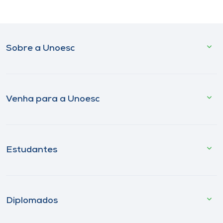
Sobre a Unoesc
Venha para a Unoesc
Estudantes
Diplomados