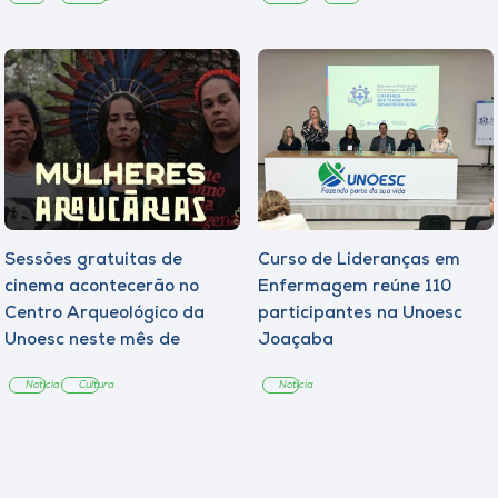
Sessões gratuitas de
Curso de Lideranças em
cinema acontecerão no
Enfermagem reúne 110
Centro Arqueológico da
participantes na Unoesc
Unoesc neste mês de
Joaçaba
agosto
Notícia
Cultura
Notícia