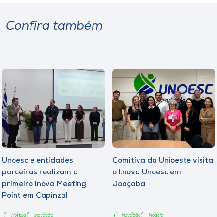
Confira também
Unoesc e entidades
Comitiva da Unioeste visita
parceiras realizam o
o I.nova Unoesc em
primeiro Inova Meeting
Joaçaba
Point em Capinzal
Notícia
Inovação
Inovação
Notícia