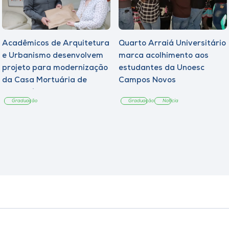
Acadêmicos de Arquitetura
Quarto Arraiá Universitário
e Urbanismo desenvolvem
marca acolhimento aos
projeto para modernização
estudantes da Unoesc
da Casa Mortuária de
Campos Novos
Tangará
Graduação
Graduação
Notícia