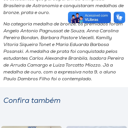
Brasileira de Astronomia e conquistaram medalhas de
bronze, prata e ouro.
Na categoria medalha de bronze, os premiados foram
Angelo Antonio Pagnussat de Souza, Anna Carolina
Pereira Bondan, Barbara Pastore Viecelli, Kamilly
Vitoria Siqueira Tonet e Maria Eduarda Barbosa
Posanski. A medalha de prata foi conquistada pelos
estudantes Carlos Alexandre Branbila, Isadora Pereira
de Arruda Camargo e Luiza Torcatto Miozzo. Já a
medalha de ouro, com a expressiva nota 9, o aluno
Paulo Dambros Filho foi o contemplado.
Confira também