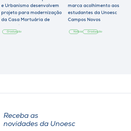
e Urbanismo desenvolvem
marca acolhimento aos
projeto para modernização
estudantes da Unoesc
da Casa Mortuária de
Campos Novos
Tangará
Graduação
Notícia
Graduação
Receba as
novidades da Unoesc