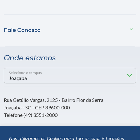
Fale Conosco
Onde estamos
Selecione o campus
Rua Getúlio Vargas, 2125 - Bairro Flor da Serra
Joaçaba - SC - CEP 89600-000
Telefone (49) 3551-2000
Siga a Unoesc
Nós utilizamos os Cookies para tornar suas interações