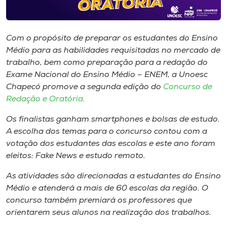
Museu
Unoesc
Com o propósito de preparar os estudantes do Ensino
Store
Médio para as habilidades requisitadas no mercado de
trabalho, bem como preparação para a redação do
Exame Nacional do Ensino Médio – ENEM, a Unoesc
Chapecó promove a segunda edição do
Concurso de
Selecione
Redação e Oratória.
o idioma
Os finalistas ganham smartphones e bolsas de estudo.
A escolha dos temas para o concurso contou com a
votação dos estudantes das escolas e este ano foram
A+
eleitos: Fake News e estudo remoto.
A-
As atividades são direcionadas a estudantes do Ensino
Médio e atenderá a mais de 60 escolas da região. O
concurso também premiará os professores que
orientarem seus alunos na realização dos trabalhos.