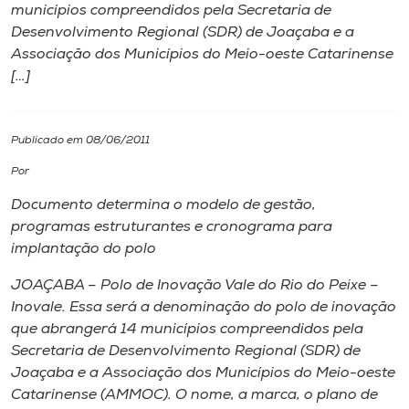
municípios compreendidos pela Secretaria de
Desenvolvimento Regional (SDR) de Joaçaba e a
I.nova
Associação dos Municípios do Meio-oeste Catarinense
[…]
Diplomados
Publicado em 08/06/2011
Cultura
Por
CPA
Documento determina o modelo de gestão,
programas estruturantes e cronograma para
implantação do polo
Biblioteca
JOAÇABA – Polo de Inovação Vale do Rio do Peixe –
Inovale. Essa será a denominação do polo de inovação
Editora
que abrangerá 14 municípios compreendidos pela
Secretaria de Desenvolvimento Regional (SDR) de
Rádio
Joaçaba e a Associação dos Municípios do Meio-oeste
Catarinense (AMMOC). O nome, a marca, o plano de