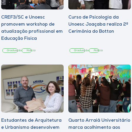
CREF3/SC e Unoesc
Curso de Psicologia da
promovem workshop de
Unoesc Joaçaba realiza 2ª
atualização profissional em
Cerimônia do Botton
Educação Física
Graduação
Notícia
Graduação
Notícia
Estudantes de Arquitetura
Quarto Arraiá Universitário
e Urbanismo desenvolvem
marca acolhimento aos